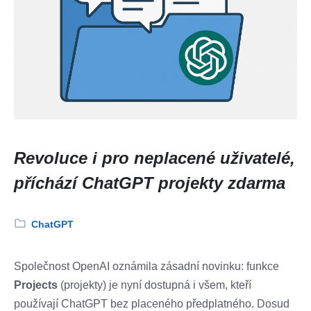
Revoluce i pro neplacené uživatelé,
příchází ChatGPT projekty zdarma
Category:
ChatGPT
Společnost OpenAI oznámila zásadní novinku: funkce
Projects
(projekty) je nyní dostupná i všem, kteří
používají ChatGPT bez placeného předplatného. Dosud