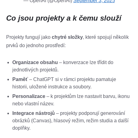
— OpenAI (@OpenAI)
September 3, 2025
Co jsou projekty a k čemu slouží
Projekty fungují jako
chytré složky
, které spojují několik
prvků do jednoho prostředí:
Organizace obsahu
– konverzace lze třídit do
jednotlivých projektů.
Paměť
– ChatGPT si v rámci projektu pamatuje
historii, uložené instrukce a soubory.
Personalizace
– k projektům lze nastavit barvu, ikonu
nebo vlastní název.
Integrace nástrojů
– projekty podporují generování
obrázků (Canvas), hlasový režim, režim studia a další
doplňky.