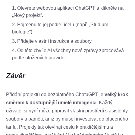
Otevřete webovou aplikaci ChatGPT a klikněte na
„Nový projekt“.
Pojmenujte jej podle účelu (např. „Studium
biologie“).
Přidejte vlastní instrukce a soubory.
Od této chvíle AI všechny nové zprávy zpracovává
podle uložených pravidel.
Závěr
Přidání projektů do bezplatného ChatuGPT je
velký krok
směrem k dostupnější umělé inteligenci
. Každý
uživatel si nyní může připravit vlastní prostředí s asistenty,
soubory a pamětí, aniž by musel investovat do placeného
tarifu. Projekty tak otevírají cestu k praktičtějšímu a