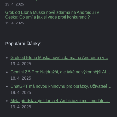
19. 4. 2025
Grok od Elona Muska nově zdarma na Androidu i v
Česku: Co umí a jak si vede proti konkurenci?
19. 4. 2025
Populární články:
Grok od Elona Muska nově zdarma na Androidu i v…
19. 4. 2025
Gemini 2.5 Pro: Nejdražší, ale také nejvýkonnější AI…
18. 4. 2025
ChatGPT má novou knihovnu pro obrázky. Uživatelé…
19. 4. 2025
Meta představuje Llama 4: Ambiciózní multimodální…
19. 4. 2025