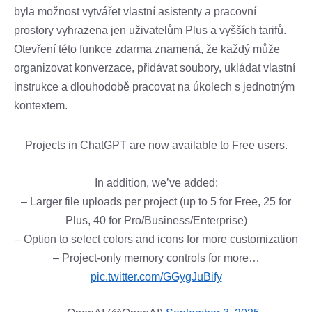
byla možnost vytvářet vlastní asistenty a pracovní
prostory vyhrazena jen uživatelům Plus a vyšších tarifů.
Otevření této funkce zdarma znamená, že každý může
organizovat konverzace, přidávat soubory, ukládat vlastní
instrukce a dlouhodobě pracovat na úkolech s jednotným
kontextem.
Projects in ChatGPT are now available to Free users.
In addition, we’ve added:
– Larger file uploads per project (up to 5 for Free, 25 for
Plus, 40 for Pro/Business/Enterprise)
– Option to select colors and icons for more customization
– Project-only memory controls for more…
pic.twitter.com/GGygJuBify