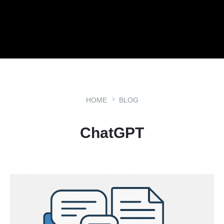
HOME
BLOG
ChatGPT