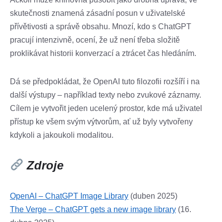
skutečnosti znamená zásadní posun v uživatelské
přívětivosti a správě obsahu. Mnozí, kdo s ChatGPT
pracují intenzivně, ocení, že už není třeba složitě
proklikávat historii konverzací a ztrácet čas hledáním.
Dá se předpokládat, že OpenAI tuto filozofii rozšíří i na
další výstupy – například texty nebo zvukové záznamy.
Cílem je vytvořit jeden ucelený prostor, kde má uživatel
přístup ke všem svým výtvorům, ať už byly vytvořeny
kdykoli a jakoukoli modalitou.
Zdroje
OpenAI – ChatGPT Image Library
(duben 2025)
The Verge – ChatGPT gets a new image library
(16.