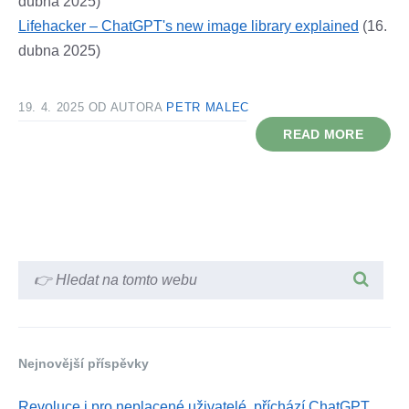
dubna 2025)
Lifehacker – ChatGPT's new image library explained
(16.
dubna 2025)
19. 4. 2025
OD AUTORA
PETR MALEC
READ MORE
Nejnovější příspěvky
Revoluce i pro neplacené uživatelé, příchází ChatGPT