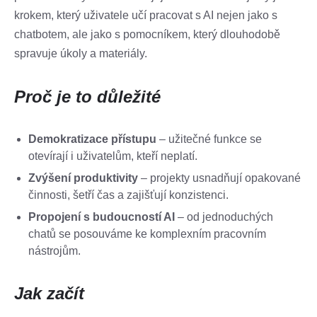
krokem, který uživatele učí pracovat s AI nejen jako s
chatbotem, ale jako s pomocníkem, který dlouhodobě
spravuje úkoly a materiály.
Proč je to důležité
Demokratizace přístupu
– užitečné funkce se
otevírají i uživatelům, kteří neplatí.
Zvýšení produktivity
– projekty usnadňují opakované
činnosti, šetří čas a zajišťují konzistenci.
Propojení s budoucností AI
– od jednoduchých
chatů se posouváme ke komplexním pracovním
nástrojům.
Jak začít