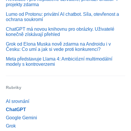
projekty zdarma
Lumo od Protonu: privátní AI chatbot. Síla, otevřenost a
ochrana soukromí
ChatGPT má novou knihovnu pro obrázky. Uživatelé
konečně získávají přehled
Grok od Elona Muska nově zdarma na Androidu i v
Česku: Co umí a jak si vede proti konkurenci?
Meta představuje Llama 4: Ambiciózní multimodální
modely s kontroverzemi
Rubriky
AI srovnání
ChatGPT
Google Gemini
Grok