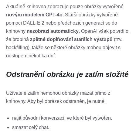
Aktuálně knihovna zobrazuje pouze obrázky vytvořené
novým modelem GPT-4o
. Starší obrázky vytvořené
pomocí DALL·E 2 nebo předchozích generací se do
knihovny
nezobrazí automaticky
. OpenAI však potvrdilo,
že probíhá
zpětné doplňování starších výstupů
(tzv.
backfilling), takže se některé obrázky mohou objevit s
odstupem několika dní.
Odstranění obrázku je zatím složité
Uživatelé zatím nemohou obrázky mazat přímo z
knihovny. Aby byl obrázek odstraněn, je nutné:
najít původní konverzaci, ve které byl vytvořen,
smazat celý chat.