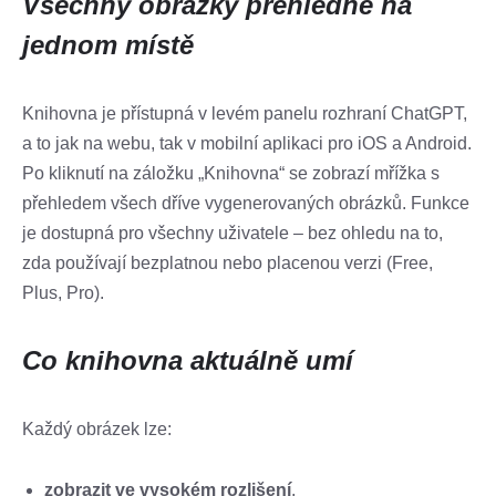
Všechny obrázky přehledně na
jednom místě
Knihovna je přístupná v levém panelu rozhraní ChatGPT,
a to jak na webu, tak v mobilní aplikaci pro iOS a Android.
Po kliknutí na záložku „Knihovna“ se zobrazí mřížka s
přehledem všech dříve vygenerovaných obrázků. Funkce
je dostupná pro všechny uživatele – bez ohledu na to,
zda používají bezplatnou nebo placenou verzi (Free,
Plus, Pro).
Co knihovna aktuálně umí
Každý obrázek lze:
zobrazit ve vysokém rozlišení
,