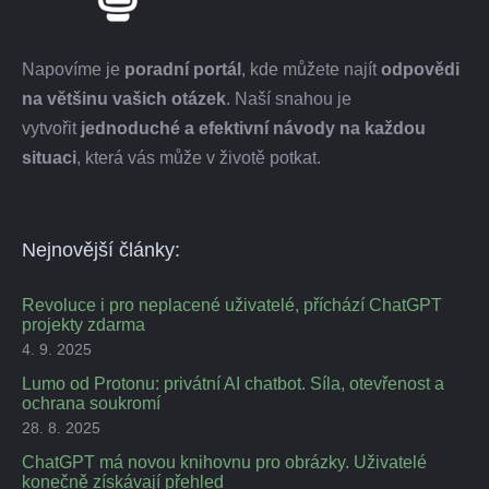
Napovíme je
poradní portál
, kde můžete najít
odpovědi
na většinu vašich otázek
. Naší snahou je
vytvořit
jednoduché a efektivní návody na každou
situaci
, která vás může v životě potkat.
Nejnovější články:
Revoluce i pro neplacené uživatelé, příchází ChatGPT
projekty zdarma
4. 9. 2025
Lumo od Protonu: privátní AI chatbot. Síla, otevřenost a
ochrana soukromí
28. 8. 2025
ChatGPT má novou knihovnu pro obrázky. Uživatelé
konečně získávají přehled