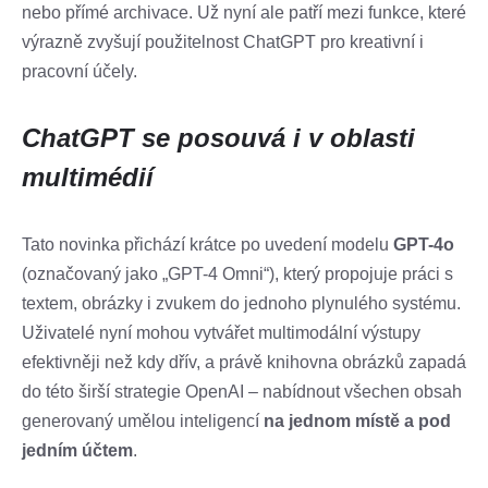
nebo přímé archivace. Už nyní ale patří mezi funkce, které
výrazně zvyšují použitelnost ChatGPT pro kreativní i
pracovní účely.
ChatGPT se posouvá i v oblasti
multimédií
Tato novinka přichází krátce po uvedení modelu
GPT-4o
(označovaný jako „GPT-4 Omni“), který propojuje práci s
textem, obrázky i zvukem do jednoho plynulého systému.
Uživatelé nyní mohou vytvářet multimodální výstupy
efektivněji než kdy dřív, a právě knihovna obrázků zapadá
do této širší strategie OpenAI – nabídnout všechen obsah
generovaný umělou inteligencí
na jednom místě a pod
jedním účtem
.