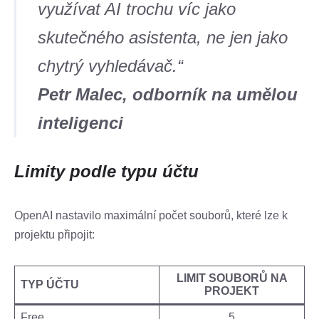
využívat AI trochu víc jako
skutečného asistenta, ne jen jako
chytrý vyhledávač.“
Petr Malec, odborník na umělou
inteligenci
Limity podle typu účtu
OpenAI nastavilo maximální počet souborů, které lze k
projektu připojit:
LIMIT SOUBORŮ NA
TYP ÚČTU
PROJEKT
Free
5