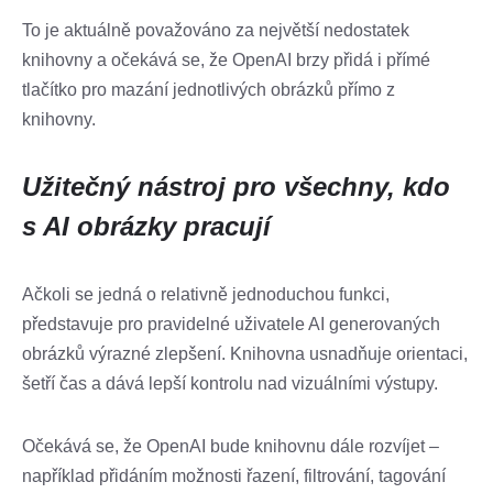
To je aktuálně považováno za největší nedostatek
knihovny a očekává se, že OpenAI brzy přidá i přímé
tlačítko pro mazání jednotlivých obrázků přímo z
knihovny.
Užitečný nástroj pro všechny, kdo
s AI obrázky pracují
Ačkoli se jedná o relativně jednoduchou funkci,
představuje pro pravidelné uživatele AI generovaných
obrázků výrazné zlepšení. Knihovna usnadňuje orientaci,
šetří čas a dává lepší kontrolu nad vizuálními výstupy.
Očekává se, že OpenAI bude knihovnu dále rozvíjet –
například přidáním možnosti řazení, filtrování, tagování