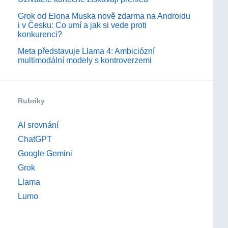
Grok od Elona Muska nově zdarma na Androidu
i v Česku: Co umí a jak si vede proti
konkurenci?
Meta představuje Llama 4: Ambiciózní
multimodální modely s kontroverzemi
Rubriky
AI srovnání
ChatGPT
Google Gemini
Grok
Llama
Lumo