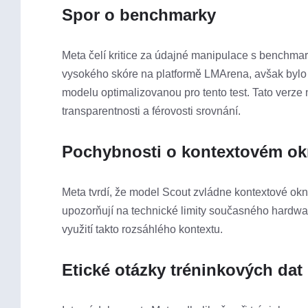
Spor o benchmarky
Meta čelí kritice za údajné manipulace s benchma
vysokého skóre na platformě LMArena, avšak bylo 
modelu optimalizovanou pro tento test. Tato verze
transparentnosti a férovosti srovnání.
Pochybnosti o kontextovém o
Meta tvrdí, že model Scout zvládne kontextové okn
upozorňují na technické limity současného hardwar
využití takto rozsáhlého kontextu.
Etické otázky tréninkových dat