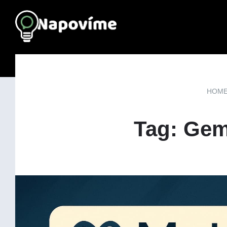
HOM
Tag: Gem