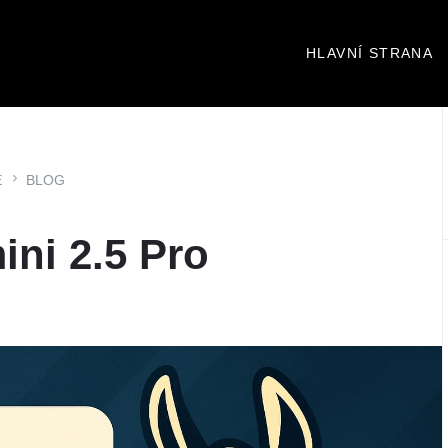
HLAVNÍ STRANA
E
BLOG
ini 2.5 Pro