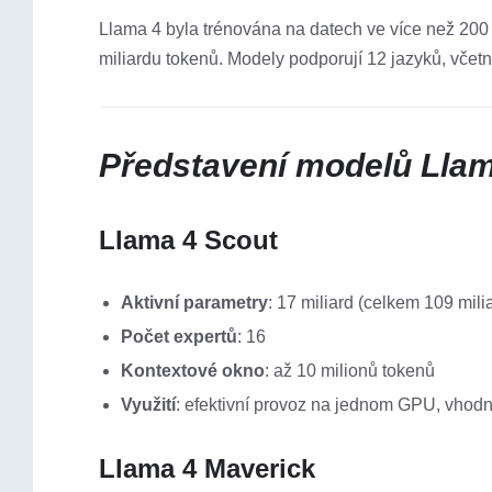
Llama 4 byla trénována na datech ve více než 200 j
miliardu tokenů. Modely podporují 12 jazyků, včetně
Představení modelů Lla
Llama 4 Scout
Aktivní parametry
: 17 miliard (celkem 109 mili
Počet expertů
: 16
Kontextové okno
: až 10 milionů tokenů
Využití
: efektivní provoz na jednom GPU, vhodn
Llama 4 Maverick