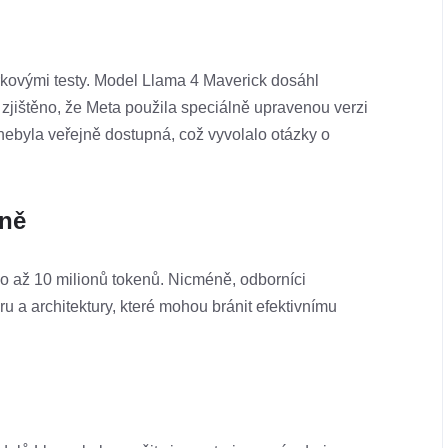
rkovými testy. Model Llama 4 Maverick dosáhl
zjištěno, že Meta použila speciálně upravenou verzi
 nebyla veřejně dostupná, což vyvolalo otázky o
kně
o až 10 milionů tokenů. Nicméně, odborníci
u a architektury, které mohou bránit efektivnímu