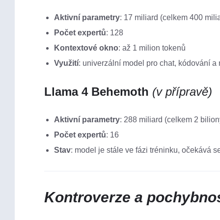
Aktivní parametry
: 17 miliard (celkem 400 mili
Počet expertů
: 128
Kontextové okno
: až 1 milion tokenů
Využití
: univerzální model pro chat, kódování a 
Llama 4 Behemoth
(v přípravě)
Aktivní parametry
: 288 miliard (celkem 2 bilion
Počet expertů
: 16
Stav
: model je stále ve fázi tréninku, očekává s
Kontroverze a pochybnos