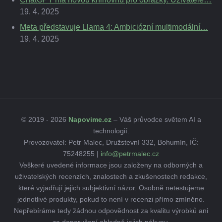
19. 4. 2025
Meta představuje Llama 4: Ambiciózní multimodální…
19. 4. 2025
© 2019 - 2026
Napovime.cz
– Váš průvodce světem AI a
technologií.
Provozovatel: Petr Malec, Družstevní 332, Bohumín, IČ:
75248255 |
info@petrmalec.cz
Veškeré uvedené informace jsou založeny na odborných a
uživatelských recenzích, znalostech a zkušenostech redakce,
které vyjadřují jejich subjektivní názor. Osobně netestujeme
jednotlivé produkty, pokud to není v recenzi přímo zmíněno.
Nepřebíráme tedy žádnou odpovědnost za kvalitu výrobků ani