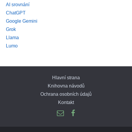
AI srovnání
ChatGPT
Google Gemini
Grok
Llama
Lumo
Hlavní strana
Knihovna návodů
Ochrana osobních údajů
Kontakt