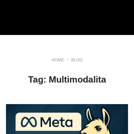
HOME
BLOG
Tag: Multimodalita