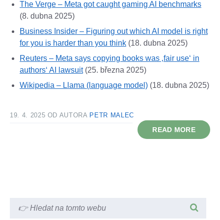
The Verge – Meta got caught gaming AI benchmarks
(8. dubna 2025)
Business Insider – Figuring out which AI model is right
for you is harder than you think
(18. dubna 2025)
Reuters – Meta says copying books was ‚fair use‘ in
authors‘ AI lawsuit
(25. března 2025)
Wikipedia – Llama (language model)
(18. dubna 2025)
19. 4. 2025
OD AUTORA
PETR MALEC
READ MORE