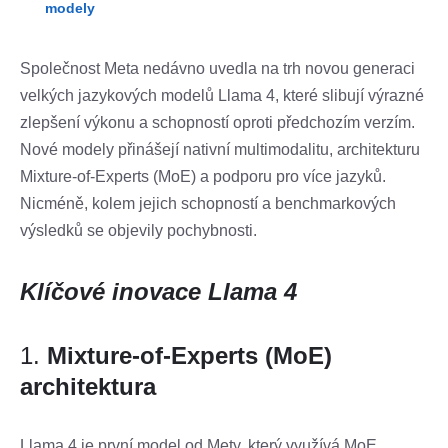
modely
Společnost Meta nedávno uvedla na trh novou generaci
velkých jazykových modelů Llama 4, které slibují výrazné
zlepšení výkonu a schopností oproti předchozím verzím.
Nové modely přinášejí nativní multimodalitu, architekturu
Mixture-of-Experts (MoE) a podporu pro více jazyků.
Nicméně, kolem jejich schopností a benchmarkových
výsledků se objevily pochybnosti.
Klíčové inovace Llama 4
1.
Mixture-of-Experts (MoE)
architektura
Llama 4 je první model od Mety, který využívá MoE