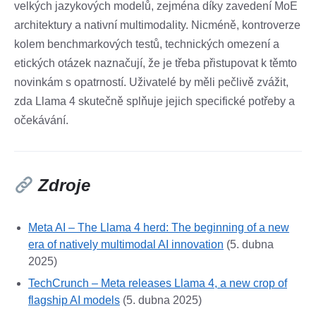
velkých jazykových modelů, zejména díky zavedení MoE
architektury a nativní multimodality. Nicméně, kontroverze
kolem benchmarkových testů, technických omezení a
etických otázek naznačují, že je třeba přistupovat k těmto
novinkám s opatrností. Uživatelé by měli pečlivě zvážit,
zda Llama 4 skutečně splňuje jejich specifické potřeby a
očekávání.​
Zdroje
Meta AI – The Llama 4 herd: The beginning of a new
era of natively multimodal AI innovation
(5. dubna
2025)
TechCrunch – Meta releases Llama 4, a new crop of
flagship AI models
(5. dubna 2025)