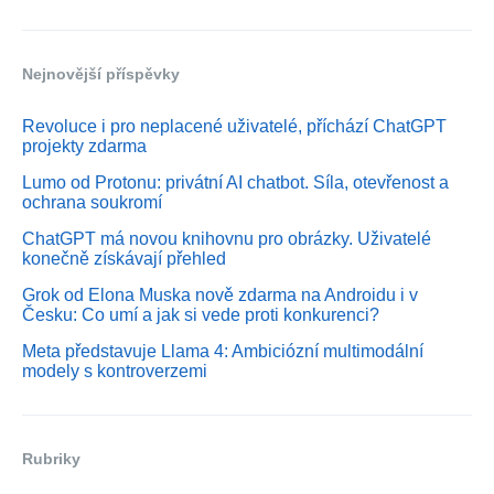
Nejnovější příspěvky
Revoluce i pro neplacené uživatelé, příchází ChatGPT
projekty zdarma
Lumo od Protonu: privátní AI chatbot. Síla, otevřenost a
ochrana soukromí
ChatGPT má novou knihovnu pro obrázky. Uživatelé
konečně získávají přehled
Grok od Elona Muska nově zdarma na Androidu i v
Česku: Co umí a jak si vede proti konkurenci?
Meta představuje Llama 4: Ambiciózní multimodální
modely s kontroverzemi
Rubriky