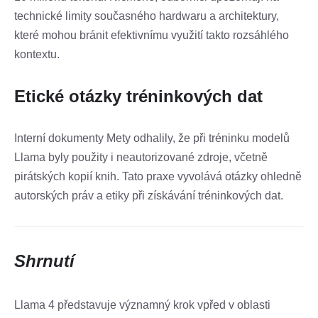
technické limity současného hardwaru a architektury,
které mohou bránit efektivnímu využití takto rozsáhlého
kontextu.
Etické otázky tréninkových dat
Interní dokumenty Mety odhalily, že při tréninku modelů
Llama byly použity i neautorizované zdroje, včetně
pirátských kopií knih. Tato praxe vyvolává otázky ohledně
autorských práv a etiky při získávání tréninkových dat. ​
Shrnutí
Llama 4 představuje významný krok vpřed v oblasti