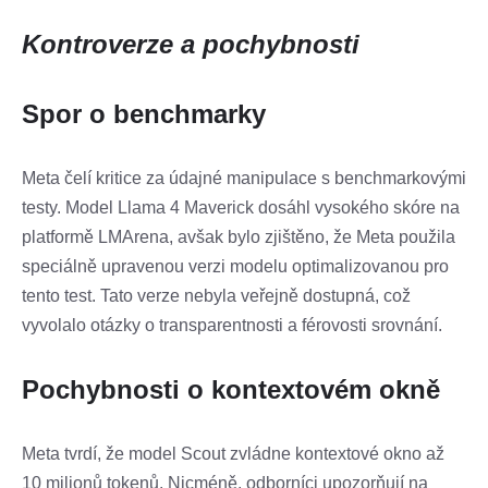
Kontroverze a pochybnosti
Spor o benchmarky
Meta čelí kritice za údajné manipulace s benchmarkovými
testy. Model Llama 4 Maverick dosáhl vysokého skóre na
platformě LMArena, avšak bylo zjištěno, že Meta použila
speciálně upravenou verzi modelu optimalizovanou pro
tento test. Tato verze nebyla veřejně dostupná, což
vyvolalo otázky o transparentnosti a férovosti srovnání.
Pochybnosti o kontextovém okně
Meta tvrdí, že model Scout zvládne kontextové okno až
10 milionů tokenů. Nicméně, odborníci upozorňují na