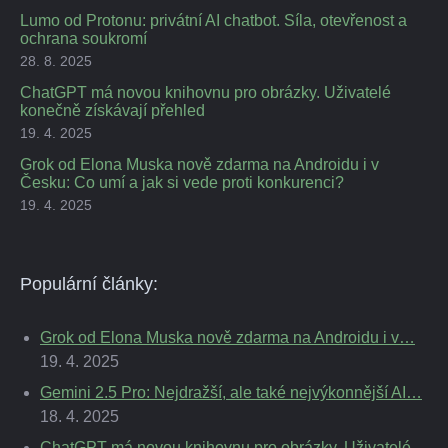
Lumo od Protonu: privátní AI chatbot. Síla, otevřenost a
ochrana soukromí
28. 8. 2025
ChatGPT má novou knihovnu pro obrázky. Uživatelé
konečně získávají přehled
19. 4. 2025
Grok od Elona Muska nově zdarma na Androidu i v
Česku: Co umí a jak si vede proti konkurenci?
19. 4. 2025
Populární články:
Grok od Elona Muska nově zdarma na Androidu i v…
19. 4. 2025
Gemini 2.5 Pro: Nejdražší, ale také nejvýkonnější AI…
18. 4. 2025
ChatGPT má novou knihovnu pro obrázky. Uživatelé…