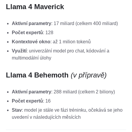
Llama 4 Maverick
Aktivní parametry
: 17 miliard (celkem 400 miliard)
Počet expertů
: 128
Kontextové okno
: až 1 milion tokenů
Využití
: univerzální model pro chat, kódování a
multimodální úlohy​
Llama 4 Behemoth
(v přípravě)
Aktivní parametry
: 288 miliard (celkem 2 biliony)
Počet expertů
: 16
Stav
: model je stále ve fázi tréninku, očekává se jeho
uvedení v následujících měsících​