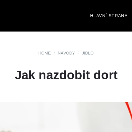
HLAVNÍ STRANA
HOME
NÁVODY
JÍDLO
Jak nazdobit dort