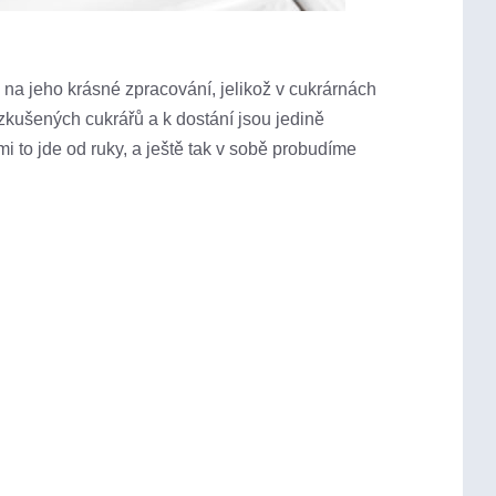
u na jeho krásné zpracování, jelikož v cukrárnách
zkušených cukrářů a k dostání jsou jedině
mi to jde od ruky, a ještě tak v sobě probudíme