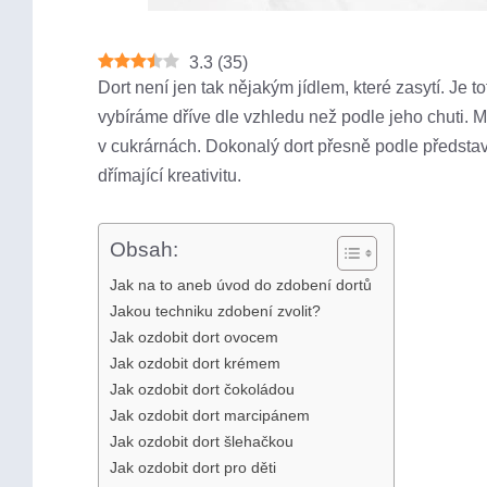
3.3
(
35
)
Dort není jen tak nějakým jídlem, které zasytí. Je to
vybíráme dříve dle vzhledu než podle jeho chuti. 
v cukrárnách. Dokonalý dort přesně podle předst
dřímající kreativitu.
Obsah:
Jak na to aneb úvod do zdobení dortů
Jakou techniku zdobení zvolit?
Jak ozdobit dort ovocem
Jak ozdobit dort krémem
Jak ozdobit dort čokoládou
Jak ozdobit dort marcipánem
Jak ozdobit dort šlehačkou
Jak ozdobit dort pro děti