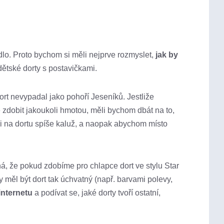
dlo. Proto bychom si měli nejprve rozmyslet,
jak by
dětské dorty s postavičkami.
ort nevypadal jako pohoří Jeseníků. Jestliže
 zdobit jakoukoli hmotou, měli bychom dbát na to,
i na dortu spíše kaluž, a naopak abychom místo
á, že pokud zdobíme pro chlapce dort ve stylu Star
 měl být dort tak úchvatný (např. barvami polevy,
internetu
a podívat se, jaké dorty tvoří ostatní,