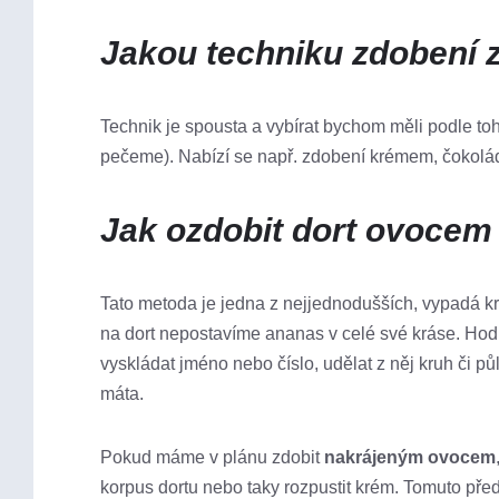
Jakou techniku zdobení z
Technik je spousta a vybírat bychom měli podle to
pečeme). Nabízí se např. zdobení krémem, čokol
Jak ozdobit dort ovocem
Tato metoda je jedna z nejjednodušších, vypadá kr
na dort nepostavíme ananas v celé své kráse. Hod
vyskládat jméno nebo číslo, udělat z něj kruh či 
máta.
Pokud máme v plánu zdobit
nakrájeným ovocem
korpus dortu nebo taky rozpustit krém. Tomuto př