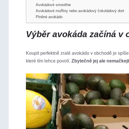
Avokádové smoothie
Avokádové muffiny nebo avokádový čokoládový dort
Plněné avokádo
Výběr avokáda začíná v
Koupit perfektně zralé avokádo v obchodě je spíše 
které tím lehce povolí.
Zbytečně jej ale nemačkej