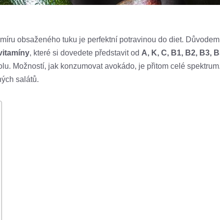
míru obsaženého tuku je perfektní potravinou do diet. Důvodem 
vitamíny
, které si dovedete představit od
A, K, C, B1, B2, B3, 
. Možností, jak konzumovat avokádo, je přitom celé spektrum. L
ých salátů.