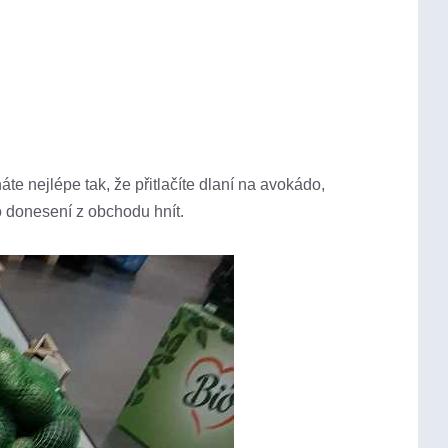
e nejlépe tak, že přitlačíte dlaní na avokádo,
o donesení z obchodu hnít.