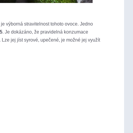
je výborná stravitelnost tohoto ovoce. Jedno
B5
. Je dokázáno, že pravidelná konzumace
ze jej jíst syrové, upečené, je možné jej využít