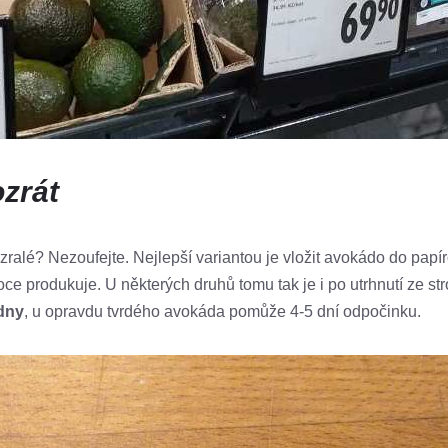
zrát
je nezralé? Nezoufejte. Nejlepší variantou je vložit avokádo do 
 produkuje. U některých druhů tomu tak je i po utrhnutí ze stro
 dny
, u opravdu tvrdého avokáda pomůže 4-5 dní odpočinku.