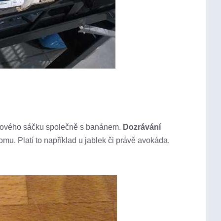
papírového sáčku společně s banánem.
Dozrávání
mu. Platí to například u jablek či právě avokáda.