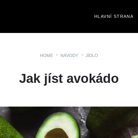
HLAVNÍ STRANA
HOME
NÁVODY
JÍDLO
Jak jíst avokádo