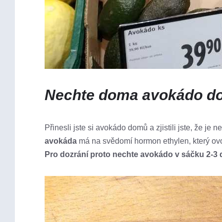
Nechte doma avokádo do
Přinesli jste si avokádo domů a zjistili jste, že 
avokáda
má na svědomí hormon ethylen, který ovoce
Pro dozrání proto nechte avokádo v sáčku 2-3