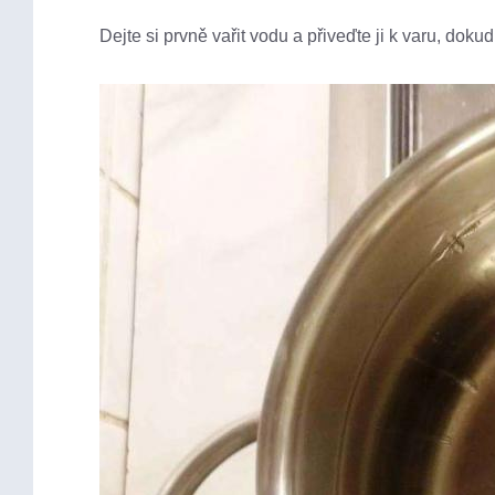
Dejte si prvně vařit vodu a přiveďte ji k varu, doku