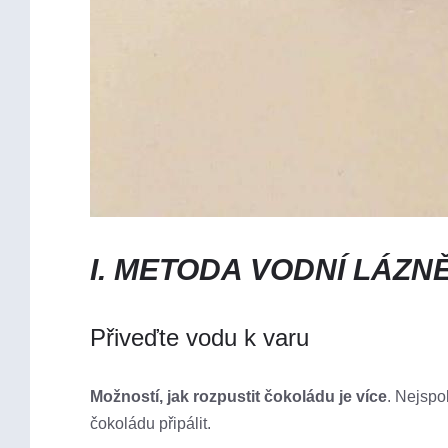
I. METODA VODNÍ LÁZN
Přiveďte vodu k varu
Možností, jak rozpustit čokoládu je více
. Nejspo
čokoládu připálit.