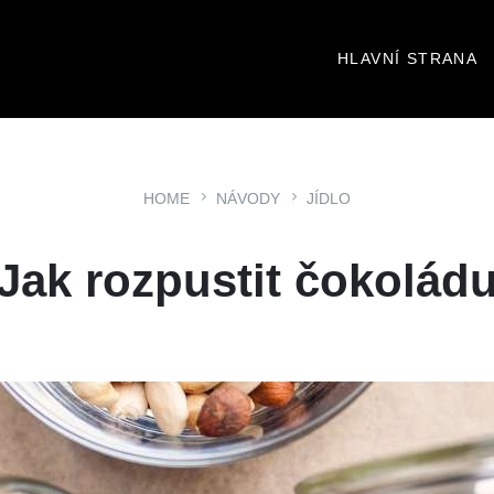
HLAVNÍ STRANA
HOME
NÁVODY
JÍDLO
Jak rozpustit čokolád