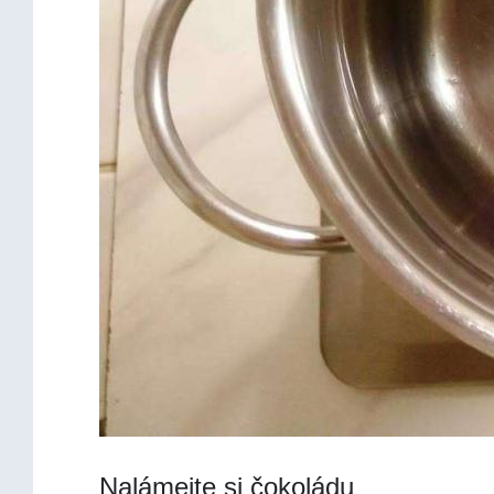
Nalámejte si čokoládu