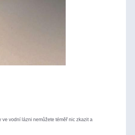
dy ve vodní lázni nemůžete téměř nic zkazit a