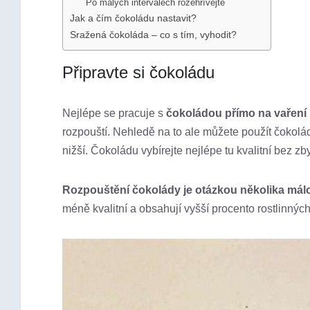
Po malých intervalech rozehřívejte
Jak a čím čokoládu nastavit?
Sražená čokoláda – co s tím, vyhodit?
Připravte si čokoládu
Nejlépe se pracuje s
čokoládou přímo na vaření
rozpouští. Nehledě na to ale můžete použít čokoládu
nižší. Čokoládu vybírejte nejlépe tu kvalitní bez 
Rozpouštění čokolády je otázkou několika málo
méně kvalitní a obsahují vyšší procento rostlinných