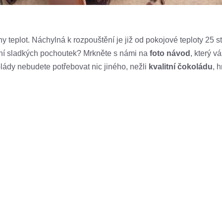
y teplot. Náchylná k rozpouštění je již od pokojové teploty 25 st
ení sladkých pochoutek? Mrkněte s námi na
foto návod
, který v
lády nebudete potřebovat nic jiného, nežli
kvalitní čokoládu
, 