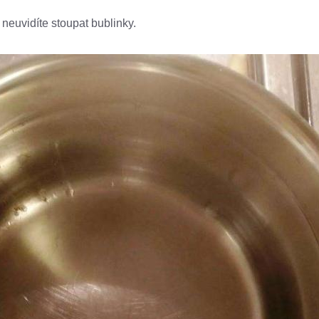
d neuvidíte stoupat bublinky.