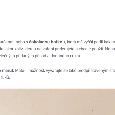
určenou nebo s
čokoládou hořkou
, která má vyšší podíl kak
 jakoukoliv, kterou na vaření preferujete a chcete použít. Neboj
zbytečných přidaných přísad a dodaného cukru.
 minut.
Máte-li možnost, vyvarujte se také předpřipraveným c
 tuků.