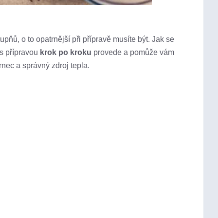
upňů, o to opatrnější při přípravě musíte být. Jak se
ás přípravou
krok po kroku
provede a pomůže vám
hrnec a správný zdroj tepla.