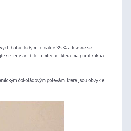
aových bobů, tedy minimálně 35 % a krásně se
te se tedy ani bílé či mléčné, která má podíl kakaa
hemickým čokoládovým polevám, které jsou obvykle