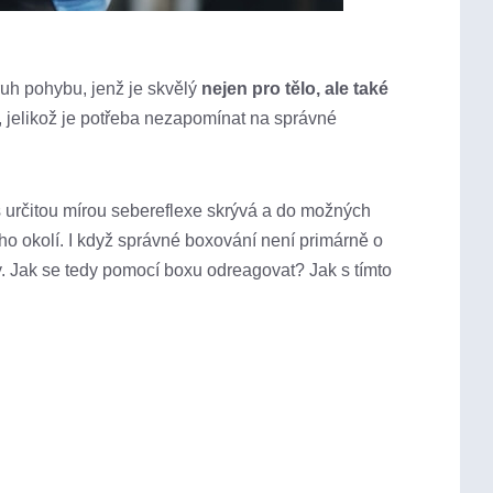
ruh pohybu, jenž je skvělý
nejen pro tělo, ale také
tyl, jelikož je potřeba nezapomínat na správné
 s určitou mírou sebereflexe skrývá a do možných
ho okolí. I když správné boxování není primárně o
y. Jak se tedy pomocí boxu odreagovat? Jak s tímto