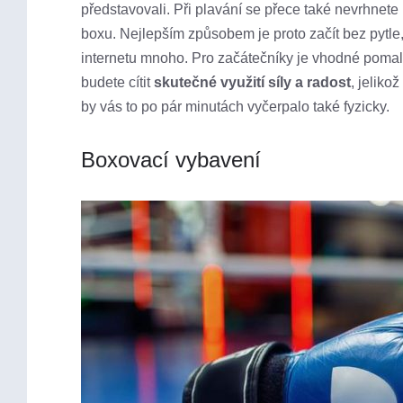
představovali. Při plavání se přece také nevrhnete
boxu. Nejlepším způsobem je proto začít bez pytle,
internetu mnoho. Pro začátečníky je vhodné pomal
budete cítit
skutečné využití síly a radost
, jeliko
by vás to po pár minutách vyčerpalo také fyzicky.
Boxovací vybavení