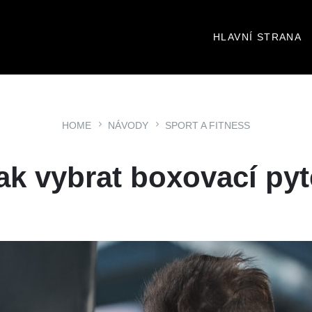
HLAVNÍ STRANA
HOME
NÁVODY
SPORT A FITNESS
ak vybrat boxovací pyt