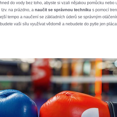
 hned do vody bez toho, abyste si vzali nějakou pomůcku nebo um
 tzv. na prázdno, a
naučit se správnou techniku
s pomocí tren
ejší tempo a naučení se základních úderů se správným otáčením
ž budete vaši sílu využívat vědomě a nebudete do pytle jen pláca