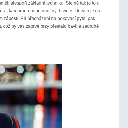
ěli alespoň základní techniku. Stejně tak je to u
éra, kamaráda nebo naučných videí, kterých je na
 zápěstí. Při přecházení na boxovací pytel pak
t, což by vás zaprvé brzy přestalo bavit a zadruhé