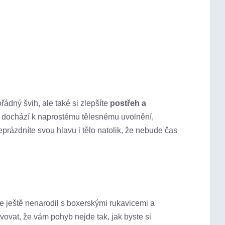
ořádný švih, ale také si zlepšíte
postřeh a
o dochází k naprostému tělesnému uvolnění,
rázdníte svou hlavu i tělo natolik, že nebude čas
se ještě nenarodil s boxerskými rukavicemi a
vovat, že vám pohyb nejde tak, jak byste si