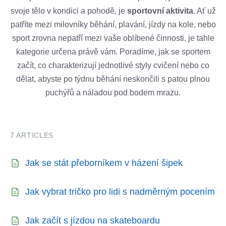
svoje tělo v kondici a pohodě, je
sportovní aktivita
. Ať už
patříte mezi milovníky běhání, plavání, jízdy na kole, nebo
sport zrovna nepatří mezi vaše oblíbené činnosti, je tahle
kategorie určena právě vám. Poradíme, jak se sportem
začít, co charakterizují jednotlivé styly cvičení nebo co
dělat, abyste po týdnu běhání neskončili s patou plnou
puchýřů a náladou pod bodem mrazu.
7 ARTICLES
Jak se stát přeborníkem v házení šipek
Jak vybrat tričko pro lidi s nadměrným pocením
Jak začít s jízdou na skateboardu