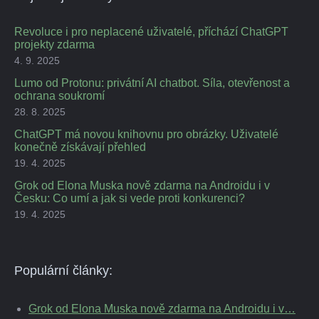
Revoluce i pro neplacené uživatelé, příchází ChatGPT
projekty zdarma
4. 9. 2025
Lumo od Protonu: privátní AI chatbot. Síla, otevřenost a
ochrana soukromí
28. 8. 2025
ChatGPT má novou knihovnu pro obrázky. Uživatelé
konečně získávají přehled
19. 4. 2025
Grok od Elona Muska nově zdarma na Androidu i v
Česku: Co umí a jak si vede proti konkurenci?
19. 4. 2025
Populární články:
Grok od Elona Muska nově zdarma na Androidu i v…