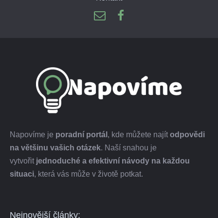
Napovíme je
poradní portál
, kde můžete najít
odpovědi
na většinu vašich otázek
. Naší snahou je
vytvořit
jednoduché a efektivní návody na každou
situaci
, která vás může v životě potkat.
Nejnovější články: