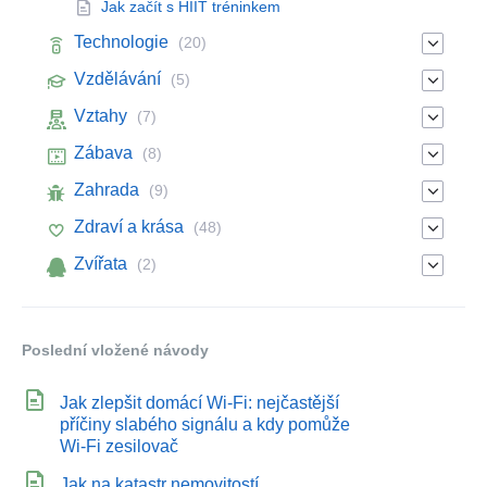
Jak začít s HIIT tréninkem
Technologie
(20)
Vzdělávání
(5)
Vztahy
(7)
Zábava
(8)
Zahrada
(9)
Zdraví a krása
(48)
Zvířata
(2)
Poslední vložené návody
Jak zlepšit domácí Wi‑Fi: nejčastější
příčiny slabého signálu a kdy pomůže
Wi‑Fi zesilovač
Jak na katastr nemovitostí