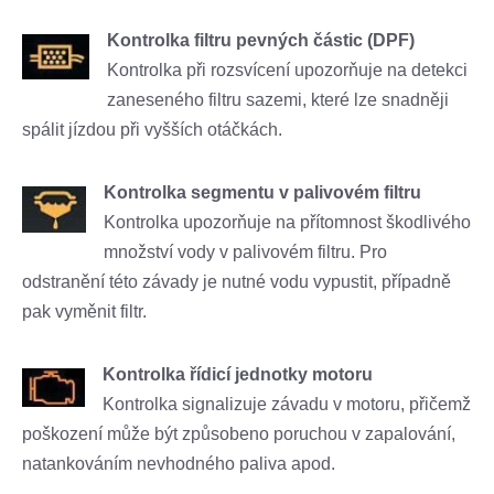
Kontrolka filtru pevných částic (DPF)
Kontrolka při rozsvícení upozorňuje na detekci
zaneseného filtru sazemi, které lze snadněji
spálit jízdou při vyšších otáčkách.
Kontrolka segmentu v palivovém filtru
Kontrolka upozorňuje na přítomnost škodlivého
množství vody v palivovém filtru. Pro
odstranění této závady je nutné vodu vypustit, případně
pak vyměnit filtr.
Kontrolka řídicí jednotky motoru
Kontrolka signalizuje závadu v motoru, přičemž
poškození může být způsobeno poruchou v zapalování,
natankováním nevhodného paliva apod.