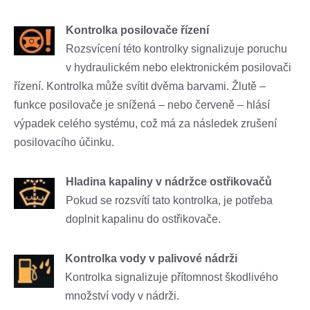
Kontrolka posilovače řízení
Rozsvícení této kontrolky signalizuje poruchu
v hydraulickém nebo elektronickém posilovači
řízení. Kontrolka může svítit dvěma barvami. Žlutě –
funkce posilovače je snížená – nebo červeně – hlásí
výpadek celého systému, což má za následek zrušení
posilovacího účinku.
Hladina kapaliny v nádržce ostřikovačů
Pokud se rozsvítí tato kontrolka, je potřeba
doplnit kapalinu do ostřikovače.
Kontrolka vody v palivové nádrži
Kontrolka signalizuje přítomnost škodlivého
množství vody v nádrži.