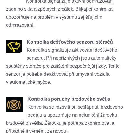
Kontrolka signalizuje aktivní odmrazování
zadního skla a zpětných zrcátek. Blikající kontrolka
upozorňuje na problém v systému zajišťujícím
odmrazování.
Kontrolka dešťového senzoru stěračů
Kontrolka signalizuje aktivování dešťového
senzoru. Při nepříznivých jsou automaticky
spuštěny stěrače pro zajištění bezpečnější jízdy. Tento
senzor je potřeba deaktivovat při umývání vozidla
v automatické myčce.
Kontrolka poruchy brzdového světla
Kontrolka se rozsvítí při sešlápnutí brzdového
pedálu a upozorňuje na nefunkční žárovku
brzdového světla. Žárovku je potřeba zkontrolovat a
případně ji vyměnit za novou.