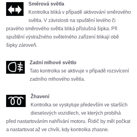
Směrová světla
Kontrolka bliká v případě aktivování směrového
světla. V závislosti na spuštění levého či
pravého směrového světla bliká příslušná šipka. Při
spuštění výstražného světelného zařízení blikají obě
šipky zároveň.
Zadní mlhové světlo
Tato kontrolka se aktivuje v případě rozsvícení
zadního mlhového světla.
Žhavení
Kontrolka se vyskytuje především ve starších
dieselových vozidlech, ve kterých probíhá
před nastartováním nahřívání motoru. Řidič by měl počkat
a nastartovat až ve chvíli, kdy kontrolka zhasne.