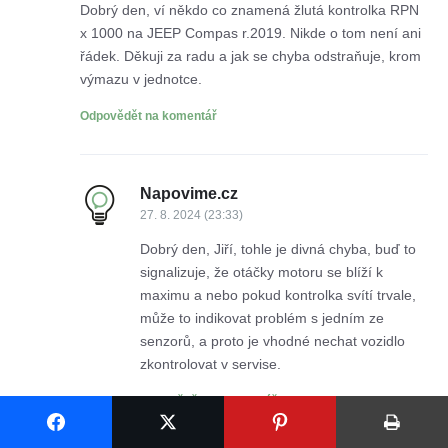
Dobrý den, ví někdo co znamená žlutá kontrolka RPN
x 1000 na JEEP Compas r.2019. Nikde o tom není ani
řádek. Děkuji za radu a jak se chyba odstraňuje, krom
výmazu v jednotce.
Odpovědět na komentář
Napovime.cz
27. 8. 2024 (23:33)
Dobrý den, Jiří, tohle je divná chyba, buď to
signalizuje, že otáčky motoru se blíží k
maximu a nebo pokud kontrolka svítí trvale,
může to indikovat problém s jedním ze
senzorů, a proto je vhodné nechat vozidlo
zkontrolovat v servise.​
Odpovědět na komentář