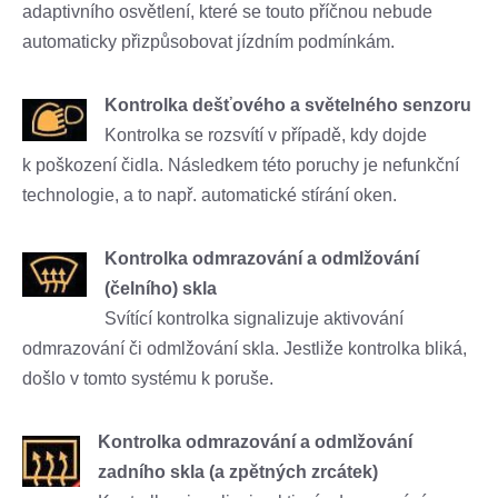
adaptivního osvětlení, které se touto příčnou nebude
automaticky přizpůsobovat jízdním podmínkám.
Kontrolka dešťového a světelného senzoru
Kontrolka se rozsvítí v případě, kdy dojde
k poškození čidla. Následkem této poruchy je nefunkční
technologie, a to např. automatické stírání oken.
Kontrolka odmrazování a odmlžování
(čelního) skla
Svítící kontrolka signalizuje aktivování
odmrazování či odmlžování skla. Jestliže kontrolka bliká,
došlo v tomto systému k poruše.
Kontrolka odmrazování a odmlžování
zadního skla (a zpětných zrcátek)