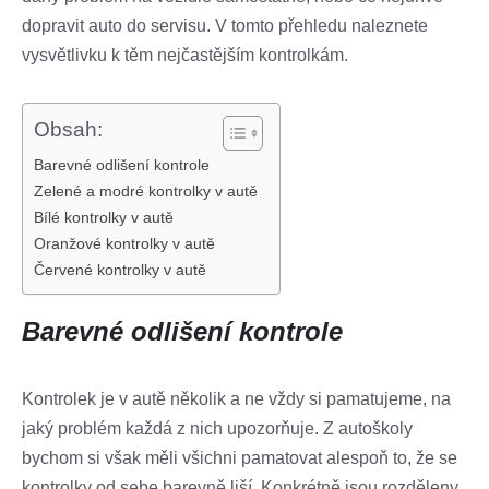
dopravit auto do servisu. V tomto přehledu naleznete
vysvětlivku k těm nejčastějším kontrolkám.
Obsah:
Barevné odlišení kontrole
Zelené a modré kontrolky v autě
Bílé kontrolky v autě
Oranžové kontrolky v autě
Červené kontrolky v autě
Barevné odlišení kontrole
Kontrolek je v autě několik a ne vždy si pamatujeme, na
jaký problém každá z nich upozorňuje. Z autoškoly
bychom si však měli všichni pamatovat alespoň to, že se
kontrolky od sebe barevně liší. Konkrétně jsou rozděleny