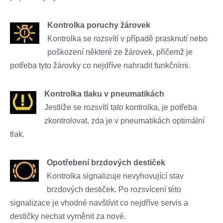
Kontrolka poruchy žárovek
Kontrolka se rozsvítí v případě prasknutí nebo
poškození některé ze žárovek, přičemž je
potřeba tyto žárovky co nejdříve nahradit funkčními.
Kontrolka tlaku v pneumatikách
Jestliže se rozsvítí tato kontrolka, je potřeba
zkontrolovat, zda je v pneumatikách optimální
tlak.
Opotřebení brzdových destiček
Kontrolka signalizuje nevyhovující stav
brzdových destiček. Po rozsvícení této
signalizace je vhodné navštívit co nejdříve servis a
destičky nechat vyměnit za nové.