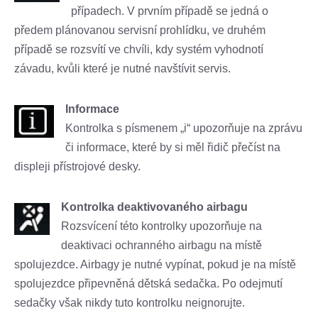
případech. V prvním případě se jedná o
předem plánovanou servisní prohlídku, ve druhém
případě se rozsvítí ve chvíli, kdy systém vyhodnotí
závadu, kvůli které je nutné navštívit servis.
Informace
Kontrolka s písmenem „i“ upozorňuje na zprávu
či informace, které by si měl řidič přečíst na
displeji přístrojové desky.
Kontrolka deaktivovaného airbagu
Rozsvícení této kontrolky upozorňuje na
deaktivaci ochranného airbagu na místě
spolujezdce. Airbagy je nutné vypínat, pokud je na místě
spolujezdce připevněná dětská sedačka. Po odejmutí
sedačky však nikdy tuto kontrolku neignorujte.