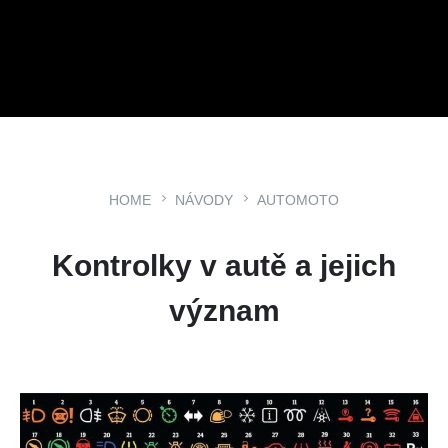
HOME
NÁVODY
AUTOMOTO
Kontrolky v autě a jejich
význam