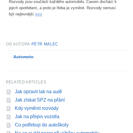
Rozvody jsou součástí každého automobilu. Časem dochází k
jejich opotřebení, a proto je třeba je vyměnit. Rozvody nemusí
být nejlevnější
>>>
OD AUTORA
PETR MALEC
Automoto
RELATED ARTICLES
Jak opravit lak na autě
Jak získat SPZ na přání
Kdy vyměnit rozvody
Jak na přepis vozidla
Co potřebuji do autoškoly