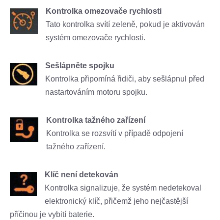
Kontrolka omezovače rychlosti
Tato kontrolka svítí zeleně, pokud je aktivován
systém omezovače rychlosti.
Sešlápněte spojku
Kontrolka připomíná řidiči, aby sešlápnul před
nastartováním motoru spojku.
Kontrolka tažného zařízení
Kontrolka se rozsvítí v případě odpojení
tažného zařízení.
Klíč není detekován
Kontrolka signalizuje, že systém nedetekoval
elektronický klíč, přičemž jeho nejčastější
příčinou je vybití baterie.