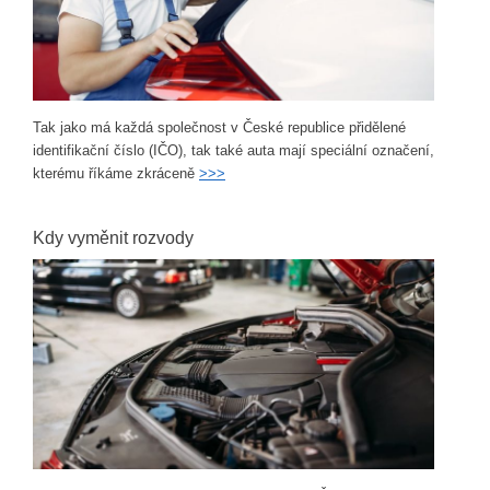
Tak jako má každá společnost v České republice přidělené
identifikační číslo (IČO), tak také auta mají speciální označení,
kterému říkáme zkráceně
>>>
Kdy vyměnit rozvody