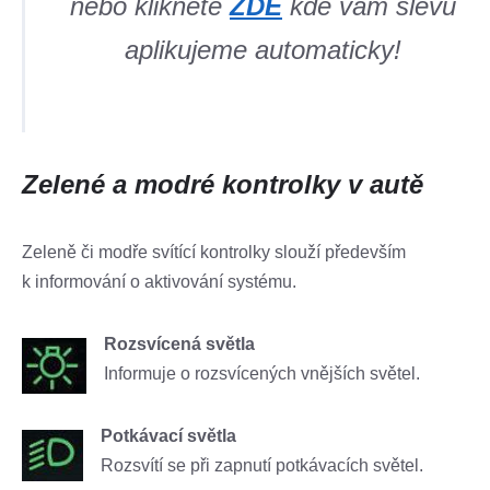
nebo klikněte
ZDE
kde vám slevu
aplikujeme automaticky!
Zelené a modré kontrolky v autě
Zeleně či modře svítící kontrolky slouží především
k informování o aktivování systému.
Rozsvícená světla
Informuje o rozsvícených vnějších světel.
Potkávací světla
Rozsvítí se při zapnutí potkávacích světel.