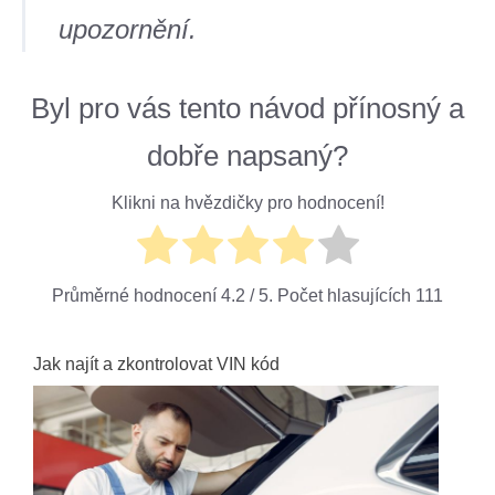
upozornění.
Byl pro vás tento návod přínosný a
dobře napsaný?
Klikni na hvězdičky pro hodnocení!
Průměrné hodnocení
4.2
/ 5. Počet hlasujících
111
Jak najít a zkontrolovat VIN kód