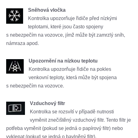
Sněhová vločka
Kontrolka upozorňuje řidiče před nízkými
teplotami, které jsou často spojeny
s nebezpečím na vozovce, jímž může být zamrzlý sníh,
námraza apod.
Upozornění na nízkou teplotu
Kontrolka upozorňuje řidiče na pokles
venkovní teploty, která může být spojena
s nebezpečím na vozovce.
Vzduchový filtr
Kontrolka se rozsvítí v případě nutnosti
vyměnit znečištěný vzduchový filtr. Tento filtr je
potřeba vyměnit (pokud se jedná o papírový filtr) nebo
vyklepat (pokud se jedná o bavlněný filtr).