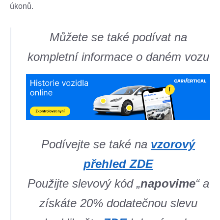
úkonů.
Můžete se také podívat na
kompletní informace o daném vozu
Podívejte se také na
vzorový
přehled ZDE
Použijte slevový kód „
napovime
“ a
získáte 20% dodatečnou slevu