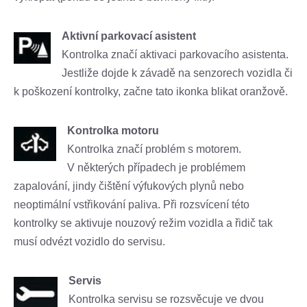
Aktivní parkovací asistent
Kontrolka značí aktivaci parkovacího asistenta.
Jestliže dojde k závadě na senzorech vozidla či
k poškození kontrolky, začne tato ikonka blikat oranžově.
Kontrolka motoru
Kontrolka značí problém s motorem.
V některých případech je problémem
zapalování, jindy čištění výfukových plynů nebo
neoptimální vstřikování paliva. Při rozsvícení této
kontrolky se aktivuje nouzový režim vozidla a řidič tak
musí odvézt vozidlo do servisu.
Servis
Kontrolka servisu se rozsvěcuje ve dvou