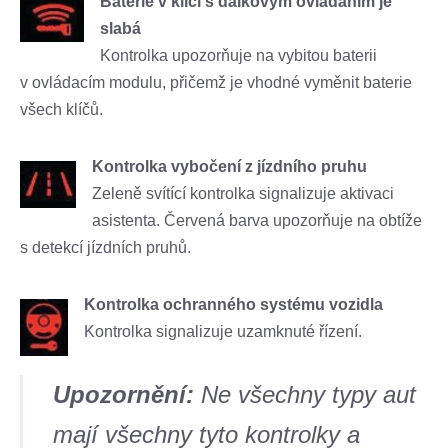
Baterie v klíčí s dálkovým ovládáním je
slabá
Kontrolka upozorňuje na vybitou baterii
v ovládacím modulu, přičemž je vhodné vyměnit baterie
všech klíčů.
Kontrolka vybočení z jízdního pruhu
Zeleně svítící kontrolka signalizuje aktivaci
asistenta. Červená barva upozorňuje na obtíže
s detekcí jízdních pruhů.
Kontrolka ochranného systému vozidla
Kontrolka signalizuje uzamknuté řízení.
Upozornění:
Ne všechny typy aut
mají všechny tyto kontrolky a