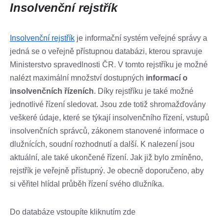
Insolvenční rejstřík
Insolvenční rejstřík
je informační systém veřejné správy a
jedná se o veřejně přístupnou databázi, kterou spravuje
Ministerstvo spravedlnosti ČR. V tomto rejstříku je možné
nalézt maximální množství dostupných
informací o
insolvenčních řízeních
. Díky rejstříku je také možné
jednotlivé řízení sledovat. Jsou zde totiž shromažďovány
veškeré údaje, které se týkají insolvenčního řízení, vstupů
insolvenčních správců, zákonem stanovené informace o
dlužnících, soudní rozhodnutí a další. K nalezení jsou
aktuální, ale také ukončené řízení. Jak již bylo zmíněno,
rejstřík je veřejně přístupný. Je obecně doporučeno, aby
si věřitel hlídal průběh řízení svého dlužníka.
Do databáze vstoupíte kliknutím zde