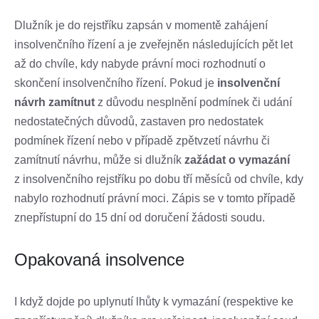
Dlužník je do rejstříku zapsán v momentě zahájení
insolvenčního řízení a je zveřejněn následujících pět let
až do chvíle, kdy nabyde právní moci rozhodnutí o
skončení insolvenčního řízení. Pokud je
insolvenční
návrh zamítnut
z důvodu nesplnění podmínek či udání
nedostatečných důvodů, zastaven pro nedostatek
podmínek řízení nebo v případě zpětvzetí návrhu či
zamítnutí návrhu, může si dlužník
zažádat o vymazání
z insolvenčního rejstříku po dobu tří měsíců od chvíle, kdy
nabylo rozhodnutí právní moci. Zápis se v tomto případě
znepřístupní do 15 dní od doručení žádosti soudu.
Opakovaná insolvence
I když dojde po uplynutí lhůty k vymazání (respektive ke