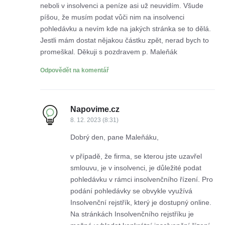
neboli v insolvenci a peníze asi už neuvidím. Všude
píšou, že musím podat vůči nim na insolvenci
pohledávku a nevím kde na jakých stránka se to dělá.
Jestli mám dostat nějakou částku zpět, nerad bych to
promeškal. Děkuji s pozdravem p. Maleňák
Odpovědět na komentář
Napovime.cz
8. 12. 2023 (8:31)
Dobrý den, pane Maleňáku,
v případě, že firma, se kterou jste uzavřel
smlouvu, je v insolvenci, je důležité podat
pohledávku v rámci insolvenčního řízení. Pro
podání pohledávky se obvykle využívá
Insolvenční rejstřík, který je dostupný online.
Na stránkách Insolvenčního rejstříku je