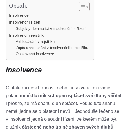
Obsah:
Insolvence
Insolvenční řízení
Subjekty dominující v insolvenčním řízení
Insolvenční rejstřík
Vyhledávání v rejstříku
Zápis a vymazání z insolvenčního rejstříku
Opakovaná insolvence
Insolvence
O platební neschopnosti neboli insolvenci mluvíme,
pokud
není dlužník schopen splácet své dluhy věřiteli
i přes to, že má snahu dluh splácet. Pokud tuto snahu
nemá, jedná se o platební nevůli. Jednoduše řečeno se
v insolvenci jedná o soudní řízení, ve kterém může být
dlužník
částečně nebo úplně zbaven svých dluhů
.