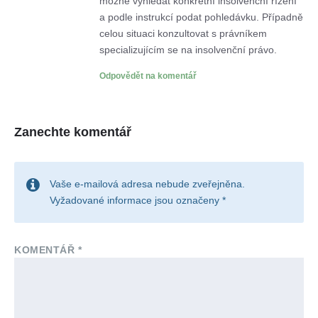
možné vyhledat konkrétní insolvenční řízení
a podle instrukcí podat pohledávku. Případně
celou situaci konzultovat s právníkem
specializujícím se na insolvenční právo.
Odpovědět na komentář
Zanechte komentář
Vaše e-mailová adresa nebude zveřejněna.
Vyžadované informace jsou označeny
*
KOMENTÁŘ
*