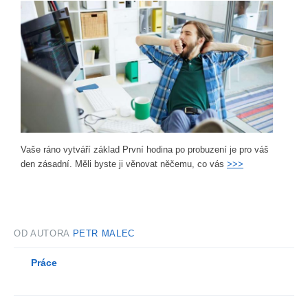
Vaše ráno vytváří základ První hodina po probuzení je pro váš
den zásadní. Měli byste ji věnovat něčemu, co vás
>>>
OD AUTORA
PETR MALEC
Práce