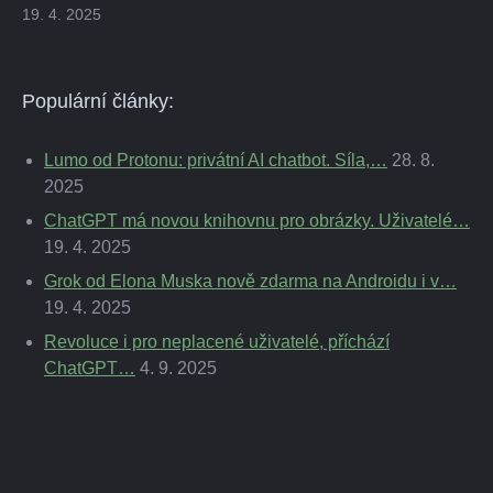
19. 4. 2025
Populární články:
Lumo od Protonu: privátní AI chatbot. Síla,…
28. 8.
2025
ChatGPT má novou knihovnu pro obrázky. Uživatelé…
19. 4. 2025
Grok od Elona Muska nově zdarma na Androidu i v…
19. 4. 2025
Revoluce i pro neplacené uživatelé, příchází
ChatGPT…
4. 9. 2025