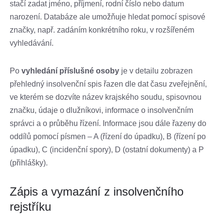
stačí zadat jméno, příjmení, rodní číslo nebo datum
narození. Databáze ale umožňuje hledat pomocí spisové
značky, např. zadáním konkrétního roku, v rozšířeném
vyhledávání.
Po
vyhledání příslušné osoby
je v detailu zobrazen
přehledný insolvenční spis řazen dle dat času zveřejnění,
ve kterém se dozvíte název krajského soudu, spisovnou
značku, údaje o dlužníkovi, informace o insolvenčním
správci a o průběhu řízení. Informace jsou dále řazeny do
oddílů pomocí písmen – A (řízení do úpadku), B (řízení po
úpadku), C (incidenční spory), D (ostatní dokumenty) a P
(přihlášky).
Zápis a vymazání z insolvenčního
rejstříku