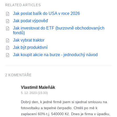
RELATED ARTICLES
Jak poslat balík do USA v roce 2026
Jak podat výpověď
Jak investovat do ETF (burzovně obchodovaných
fondů)
Jak vybrat traktor
Jak být produktivní
Jak koupit akcie na burze - jednoduchý návod
2 KOMENTÁŘE
Vlastimil Maleňák
5. 12. 2023 (15:33)
Dobrý den, k jedné firmě jsem si sjednal smlouvu na
fotovoltaiku a tepelné čerpadlo. Chtěli po mě k
zaplacení 60% t.j. 540000 Kč. Dnes je firma v úpadku,