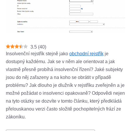
3.5
(
40
)
Insolvenční rejstřík stejně jako
obchodní rejstřík
je
dostupný každému. Jak se v něm ale orientovat a jak
vlastně přesně probíhá insolvenční řízení? Jaké subjekty
jsou do něj zařazeny a na koho se obrátit v případě
problému? Jak dlouho je dlužník v rejstříku zveřejněn a je
možné požádat o insolvenci opakovaně? Odpovědi nejen
na tyto otázky se dozvíte v tomto článku, který předkládá
přelouskanou verzi často složitě pochopitelných frází ze
zákoníku.