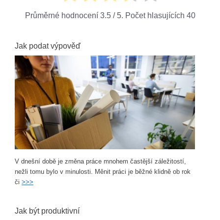
Průměrné hodnocení
3.5
/ 5. Počet hlasujících
40
Jak podat výpověď
V dnešní době je změna práce mnohem častější záležitostí,
nežli tomu bylo v minulosti. Měnit práci je běžné klidně ob rok
či
>>>
Jak být produktivní