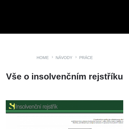
HOME
NÁVODY
PRÁCE
Vše o insolvenčním rejstříku