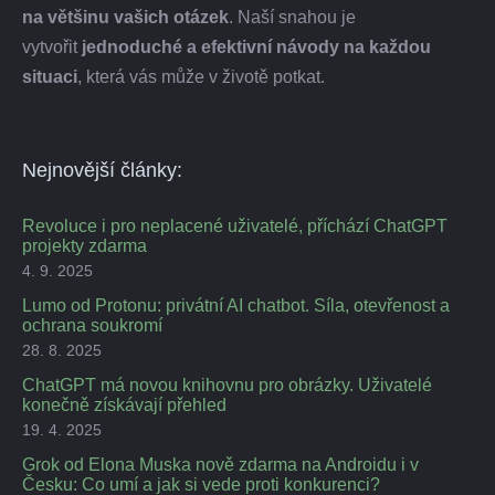
na většinu vašich otázek
. Naší snahou je
vytvořit
jednoduché a efektivní návody na každou
situaci
, která vás může v životě potkat.
Nejnovější články:
Revoluce i pro neplacené uživatelé, příchází ChatGPT
projekty zdarma
4. 9. 2025
Lumo od Protonu: privátní AI chatbot. Síla, otevřenost a
ochrana soukromí
28. 8. 2025
ChatGPT má novou knihovnu pro obrázky. Uživatelé
konečně získávají přehled
19. 4. 2025
Grok od Elona Muska nově zdarma na Androidu i v
Česku: Co umí a jak si vede proti konkurenci?