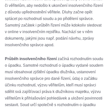
či věřitelům, aby nedošlo k ukončení insolvenčního řízení
z důvodu upřednostnění věřitele. Dluhy začne opět
splácet po rozhodnutí soudu a po přidělení správce.
Samotný začátek i průběh řízení může kdokoliv sledovat
v online v insolvenčním rejstříku. Nachází se v něm
dokumenty, jakými jsou např. podání návrhu, zprávy
insolvenčního správce apod.
Průběh insolvenčního řízení
začíná rozhodnutím soudu
o úpadku. Samotné rozhodnutí o úpadku vydané soudem
musí obsahovat zjištění úpadku dlužníka, ustanovení
insolvenčního správce pro dané řízení, údaj o začátku
účinku rozhodnutí, výzvu věřitelům, kteří musí správci
sdělit svá zajišťovací práva k dlužníkovu majetku, výzvu
věřitelům k přihlašování pohledávek a uložení povinnosti
sestavit. Soud určí společně s rozhodnutím o úpadku