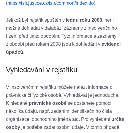
(
https://isir.justice.cz/isir/common/index.do
).
Jelikož byl rejstřík spuštěn v
lednu roku 2008
, není
možné dohledat v databázi záznamy z insolvenčního
řízení před tímto obdobím. Tyto informace a záznamy
z období před rokem 2008 jsou k dohledání v
evidenci
úpadců
.
Vyhledávání v rejstříku
V insolvenčním rejstříku můžete nalézt informace o
právnické či fyzické osobě. Vyhledávat je jednoduché.
K hledané
právnické osobě
se dostanete pomocí
několika údajů, např. zadáním identifikačního čísla
organizace, obchodního jména atd. Pro vyhledání
určité
osoby
je potřeba zadat osobní údaje. V tomto případě