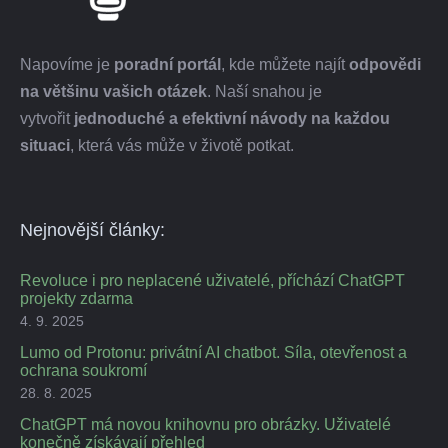
Napovíme je
poradní portál
, kde můžete najít
odpovědi
na většinu vašich otázek
. Naší snahou je
vytvořit
jednoduché a efektivní návody na každou
situaci
, která vás může v životě potkat.
Nejnovější články:
Revoluce i pro neplacené uživatelé, příchází ChatGPT
projekty zdarma
4. 9. 2025
Lumo od Protonu: privátní AI chatbot. Síla, otevřenost a
ochrana soukromí
28. 8. 2025
ChatGPT má novou knihovnu pro obrázky. Uživatelé
konečně získávají přehled