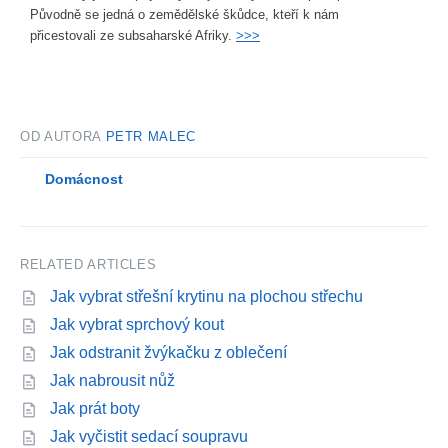
Původně se jedná o zemědělské škůdce, kteří k nám
přicestovali ze subsaharské Afriky.
>>>
OD AUTORA
PETR MALEC
Domácnost
RELATED ARTICLES
Jak vybrat střešní krytinu na plochou střechu
Jak vybrat sprchový kout
Jak odstranit žvýkačku z oblečení
Jak nabrousit nůž
Jak prát boty
Jak vyčistit sedací soupravu