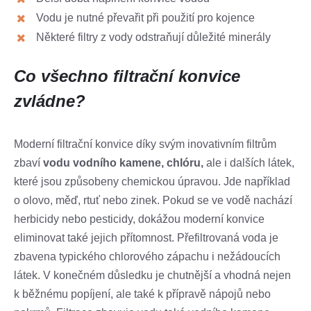
Vodu je nutné převařit při použití pro kojence
Některé filtry z vody odstraňují důležité minerály
Co všechno filtrační konvice
zvládne?
Moderní filtrační konvice díky svým inovativním filtrům
zbaví
vodu vodního kamene, chlóru,
ale i dalších látek,
které jsou způsobeny chemickou úpravou. Jde například
o olovo, měď, rtuť nebo zinek. Pokud se ve vodě nachází
herbicidy nebo pesticidy, dokážou moderní konvice
eliminovat také jejich přítomnost. Přefiltrovaná voda je
zbavena typického chlorového zápachu i nežádoucích
látek. V konečném důsledku je chutnější a vhodná nejen
k běžnému popíjení, ale také k přípravě nápojů nebo