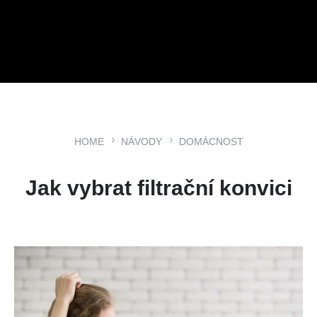
HOME
NÁVODY
DOMÁCNOST
Jak vybrat filtrační konvici