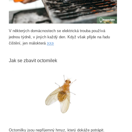
V některých domácnostech se elektrická trouba používá
jednou týdně, v jiných každý den. Když však přijde na řadu
čištění, jen málokterá
>>>
Jak se zbavit octomilek
Octomilky jsou nepříjemný hmyz, který dokáže potrápit.