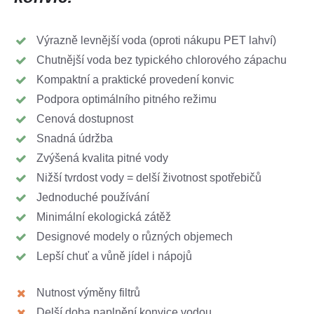
Výrazně levnější voda (oproti nákupu PET lahví)
Chutnější voda bez typického chlorového zápachu
Kompaktní a praktické provedení konvic
Podpora optimálního pitného režimu
Cenová dostupnost
Snadná údržba
Zvýšená kvalita pitné vody
Nižší tvrdost vody = delší životnost spotřebičů
Jednoduché používání
Minimální ekologická zátěž
Designové modely o různých objemech
Lepší chuť a vůně jídel i nápojů
Nutnost výměny filtrů
Delší doba naplnění konvice vodou