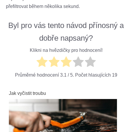
přefiltrovat během několika sekund.
Byl pro vás tento návod přínosný a
dobře napsaný?
Klikni na hvězdičky pro hodnocení!
Průměrné hodnocení
3.1
/ 5. Počet hlasujících
19
Jak vyčistit troubu