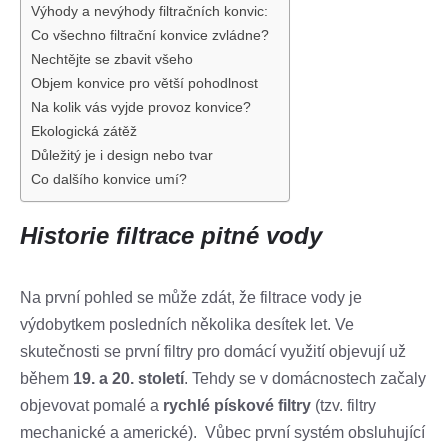
Výhody a nevýhody filtračních konvic:
Co všechno filtrační konvice zvládne?
Nechtějte se zbavit všeho
Objem konvice pro větší pohodlnost
Na kolik vás vyjde provoz konvice?
Ekologická zátěž
Důležitý je i design nebo tvar
Co dalšího konvice umí?
Historie filtrace pitné vody
Na první pohled se může zdát, že filtrace vody je
výdobytkem posledních několika desítek let. Ve
skutečnosti se první filtry pro domácí využití objevují už
během
19. a 20. století
. Tehdy se v domácnostech začaly
objevovat pomalé a
rychlé pískové filtry
(tzv. filtry
mechanické a americké). Vůbec první systém obsluhující