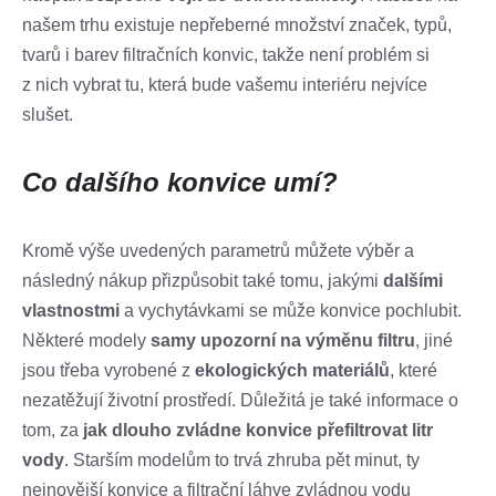
našem trhu existuje nepřeberné množství značek, typů,
tvarů i barev filtračních konvic, takže není problém si
z nich vybrat tu, která bude vašemu interiéru nejvíce
slušet.
Co dalšího konvice umí?
Kromě výše uvedených parametrů můžete výběr a
následný nákup přizpůsobit také tomu, jakými
dalšími
vlastnostmi
a vychytávkami se může konvice pochlubit.
Některé modely
samy upozorní na výměnu filtru
, jiné
jsou třeba vyrobené z
ekologických materiálů
, které
nezatěžují životní prostředí. Důležitá je také informace o
tom, za
jak dlouho zvládne konvice přefiltrovat litr
vody
. Starším modelům to trvá zhruba pět minut, ty
nejnovější konvice a filtrační láhve zvládnou vodu