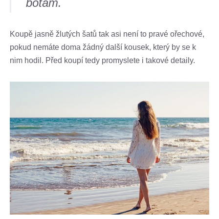
botám.
Koupě jasně žlutých šatů tak asi není to pravé ořechové,
pokud nemáte doma žádný další kousek, který by se k
nim hodil. Před koupí tedy promyslete i takové detaily.