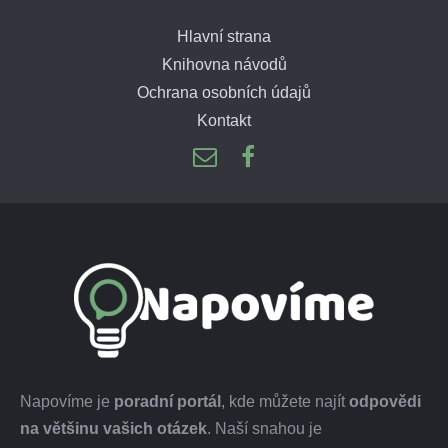
Hlavní strana
Knihovna návodů
Ochrana osobních údajů
Kontakt
Napovíme je
poradní portál
, kde můžete najít
odpovědi
na většinu vašich otázek
. Naší snahou je