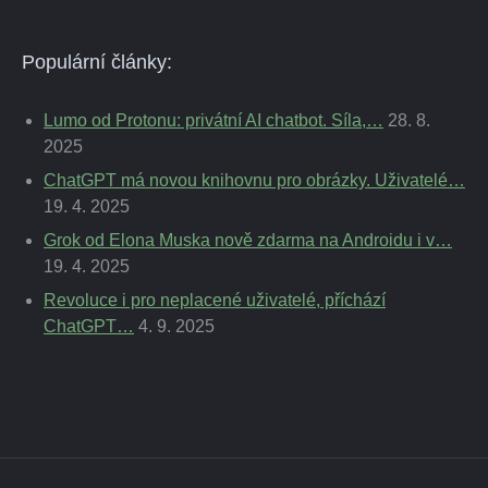
Populární články:
Lumo od Protonu: privátní AI chatbot. Síla,…
28. 8.
2025
ChatGPT má novou knihovnu pro obrázky. Uživatelé…
19. 4. 2025
Grok od Elona Muska nově zdarma na Androidu i v…
19. 4. 2025
Revoluce i pro neplacené uživatelé, příchází
ChatGPT…
4. 9. 2025