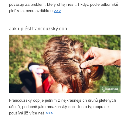
považují za problém, který chtějí řešit. I když podle odborníků
pleť s takovou ozdůbkou
>>>
Jak uplést francouzský cop
Francouzský cop je jedním z nejkrásnějších druhů pletených
účesů, podobně jako amazonský cop. Tento typ copu se
používá již více než
>>>