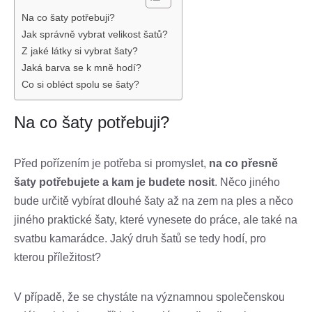
Na co šaty potřebuji?
Jak správně vybrat velikost šatů?
Z jaké látky si vybrat šaty?
Jaká barva se k mně hodí?
Co si obléct spolu se šaty?
Na co šaty potřebuji?
Před pořízením je potřeba si promyslet,
na co přesně
šaty potřebujete a kam je budete nosit
. Něco jiného
bude určitě vybírat dlouhé šaty až na zem na ples a něco
jiného praktické šaty, které vynesete do práce, ale také na
svatbu kamarádce. Jaký druh šatů se tedy hodí, pro
kterou příležitost?
V případě, že se chystáte na významnou společenskou