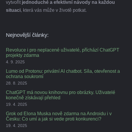
vytvořit
jednoduché a efektivní návody na každou
situaci
, která vás může v životě potkat.
Nejnovější články:
Revoluce i pro neplacené uživatelé, příchází ChatGPT
projekty zdarma
4. 9. 2025
Lumo od Protonu: privátní AI chatbot. Síla, otevřenost a
ochrana soukromí
28. 8. 2025
ChatGPT má novou knihovnu pro obrázky. Uživatelé
konečně získávají přehled
19. 4. 2025
Grok od Elona Muska nově zdarma na Androidu i v
Česku: Co umí a jak si vede proti konkurenci?
19. 4. 2025