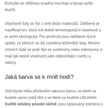
Bohužel se většinou snadno muchlají a bývají spíše
dražší.
Obyčejné šaty se šijí z celé škály materiálů. Oblíbený je
například len, který má dobré termoregulační vlastnosti a
je velmi ekologický. Pro pružnost jsou oblíbené různé
úplety, ze kterých se šijí zejména ležérnější šaty. Mnoho
zimních šatů se poté šije ze svetroviny nebo mikinoviny a
mají tak stejné vlastnosti jako odpovídající svetry a
mikiny.
Jaká barva se k mně hodí?
Volit byste měla především takovou barvu, ve které se
budete sama sobě líbit a ve které se budete cítit dobře.
Světlé odstíny působí něžně
, jsou spojovány zejména s