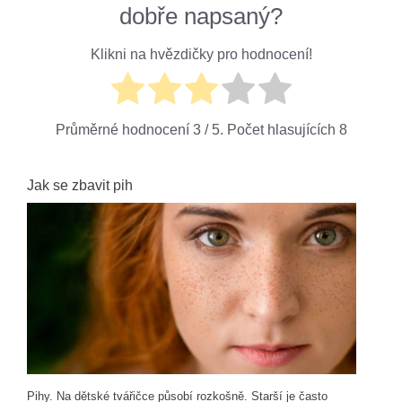
dobře napsaný?
Klikni na hvězdičky pro hodnocení!
Průměrné hodnocení
3
/ 5. Počet hlasujících
8
Jak se zbavit pih
Pihy. Na dětské tvářičce působí rozkošně. Starší je často