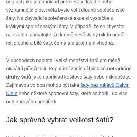
událost jako je například premiéra v divadle nebo
významnější ples, měla byste volit dlouhé společenské
šaty. Na zbývající společenské akce si vystačíte s
krátkými společenskými šaty. V případě, že se chystáte
na svatbu, pamatujte, že kromě nevěsty by nikdo neměl
mít dlouhé a bílé šaty, černá ale také není vhodná.
V obchodech najdete i velké množství šatů pro méně
oficiální příležitosti. Populární začínají být také
netradiční
druhy šatů
jako například košilové šaty nebo mikinošaty.
Zajímavou volbou mohou být také
šaty bez rukávů Calvin
Klein
nebo některé sportovní šaty, které se hodí i do více
outdoorového prostředí.
Jak správně vybrat velikost šatů?