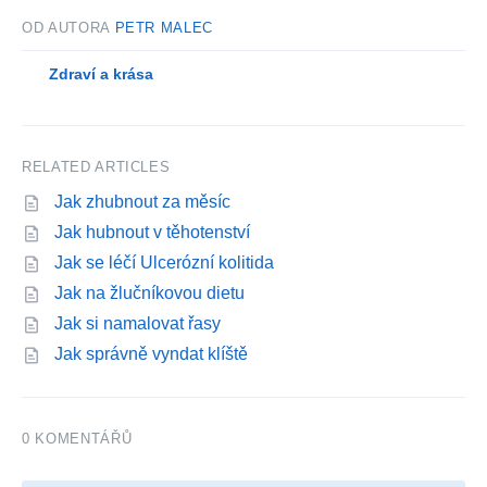
OD AUTORA
PETR MALEC
Zdraví a krása
RELATED ARTICLES
Jak zhubnout za měsíc
Jak hubnout v těhotenství
Jak se léčí Ulcerózní kolitida
Jak na žlučníkovou dietu
Jak si namalovat řasy
Jak správně vyndat klíště
0 KOMENTÁŘŮ