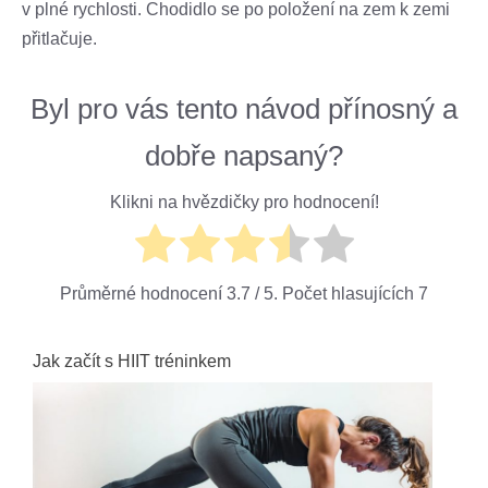
v plné rychlosti. Chodidlo se po položení na zem k zemi
přitlačuje.
Byl pro vás tento návod přínosný a
dobře napsaný?
Klikni na hvězdičky pro hodnocení!
Průměrné hodnocení
3.7
/ 5. Počet hlasujících
7
Jak začít s HIIT tréninkem