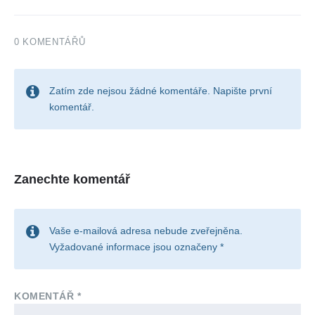
0 KOMENTÁŘŮ
Zatím zde nejsou žádné komentáře. Napište první
komentář.
Zanechte komentář
Vaše e-mailová adresa nebude zveřejněna.
Vyžadované informace jsou označeny
*
KOMENTÁŘ
*