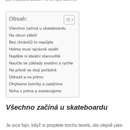
Obsah:
Všechno začíná u skateboardu
Na obuvi záleží
Bez chráničů to nepůjde
Helma musí správně sedět
Najděte si ideální stanoviště
Naučte se základy snadno a rychle
Na prkně se stojí pořádně
Odrazit a na prkno
Ohýbáme kotníky a zatáčíme
Noha z prkna a zastavujeme
Všechno začíná u skateboardu
Je sice fajn, když si projdete trochu teorie, ale stejně jako