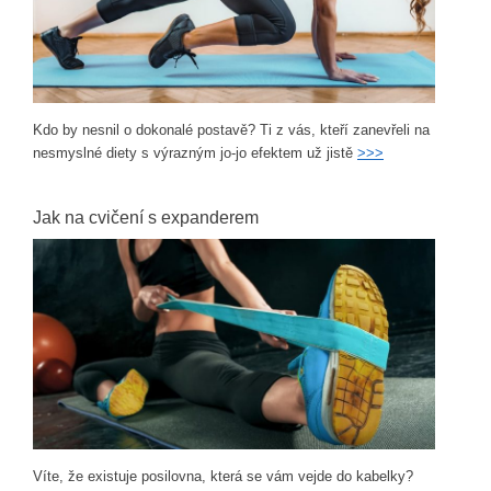
Kdo by nesnil o dokonalé postavě? Ti z vás, kteří zanevřeli na
nesmyslné diety s výrazným jo-jo efektem už jistě
>>>
Jak na cvičení s expanderem
Víte, že existuje posilovna, která se vám vejde do kabelky?