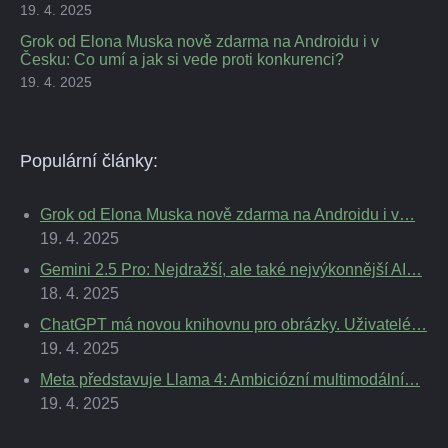
19. 4. 2025
Grok od Elona Muska nově zdarma na Androidu i v
Česku: Co umí a jak si vede proti konkurenci?
19. 4. 2025
Populární články:
Grok od Elona Muska nově zdarma na Androidu i v…
19. 4. 2025
Gemini 2.5 Pro: Nejdražší, ale také nejvýkonnější AI…
18. 4. 2025
ChatGPT má novou knihovnu pro obrázky. Uživatelé…
19. 4. 2025
Meta představuje Llama 4: Ambiciózní multimodální…
19. 4. 2025