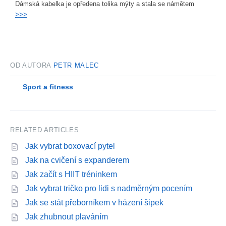
Dámská kabelka je opředena tolika mýty a stala se námětem
>>>
OD AUTORA
PETR MALEC
Sport a fitness
RELATED ARTICLES
Jak vybrat boxovací pytel
Jak na cvičení s expanderem
Jak začít s HIIT tréninkem
Jak vybrat tričko pro lidi s nadměrným pocením
Jak se stát přeborníkem v házení šipek
Jak zhubnout plaváním