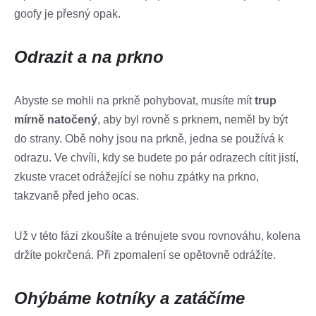
goofy je přesný opak.
Odrazit a na prkno
Abyste se mohli na prkně pohybovat, musíte mít
trup
mírně natočený
, aby byl rovně s prknem, neměl by být
do strany. Obě nohy jsou na prkně, jedna se používá k
odrazu. Ve chvíli, kdy se budete po pár odrazech cítit jistí,
zkuste vracet odrážející se nohu zpátky na prkno,
takzvaně před jeho ocas.
Už v této fázi zkoušíte a trénujete svou rovnováhu, kolena
držíte pokrčená. Při zpomalení se opětovně odrážíte.
Ohýbáme kotníky a zatáčíme