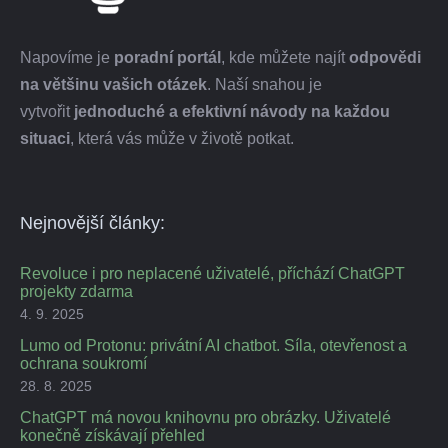
Napovíme je
poradní portál
, kde můžete najít
odpovědi
na většinu vašich otázek
. Naší snahou je
vytvořit
jednoduché a efektivní návody na každou
situaci
, která vás může v životě potkat.
Nejnovější články:
Revoluce i pro neplacené uživatelé, příchází ChatGPT
projekty zdarma
4. 9. 2025
Lumo od Protonu: privátní AI chatbot. Síla, otevřenost a
ochrana soukromí
28. 8. 2025
ChatGPT má novou knihovnu pro obrázky. Uživatelé
konečně získávají přehled