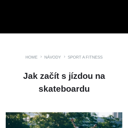
HOME
NÁVODY
SPORT A FITNESS
Jak začít s jízdou na
skateboardu