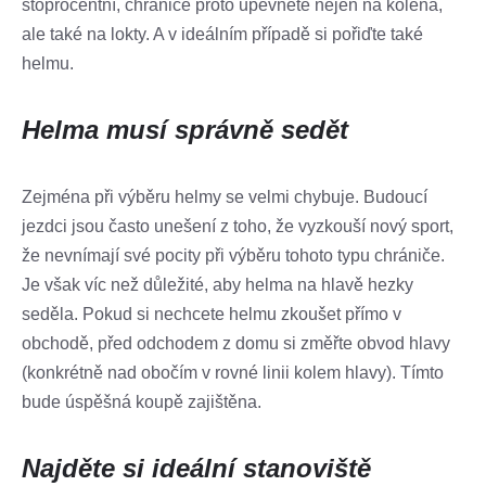
stoprocentní, chrániče proto upevněte nejen na kolena,
ale také na lokty. A v ideálním případě si pořiďte také
helmu.
Helma musí správně sedět
Zejména při výběru helmy se velmi chybuje. Budoucí
jezdci jsou často unešení z toho, že vyzkouší nový sport,
že nevnímají své pocity při výběru tohoto typu chrániče.
Je však víc než důležité, aby helma na hlavě hezky
seděla. Pokud si nechcete helmu zkoušet přímo v
obchodě, před odchodem z domu si změřte obvod hlavy
(konkrétně nad obočím v rovné linii kolem hlavy). Tímto
bude úspěšná koupě zajištěna.
Najděte si ideální stanoviště