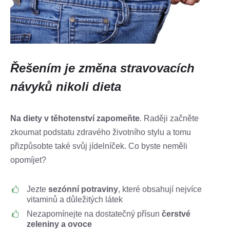
Řešením je změna stravovacích
návyků nikoli dieta
Na diety v těhotenství zapomeňte
. Raději začněte
zkoumat podstatu zdravého životního stylu a tomu
přizpůsobte také svůj jídelníček. Co byste neměli
opomíjet?
Jezte
sezónní potraviny
, které obsahují nejvíce
vitaminů a důležitých látek
Nezapomínejte na dostatečný přísun
čerstvé
zeleniny a ovoce