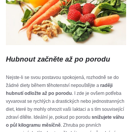
Hubnout začněte až po porodu
Nejste-li se svou postavou spokojená, rozhodně se do
žádné diety během těhotenství nepouštějte a
raději
hubnutí odložte až po porodu
. I zde je ovšem potřeba
vyvarovat se rychlých a drastických nebo jednostranných
diet, které by mohly ohrozit vaši laktaci a s tím související
zdraví dítěte. Ideální je, pokud po porodu
snižujete váhu
o půl kilogramu měsíčně
. Zhruba po prvních