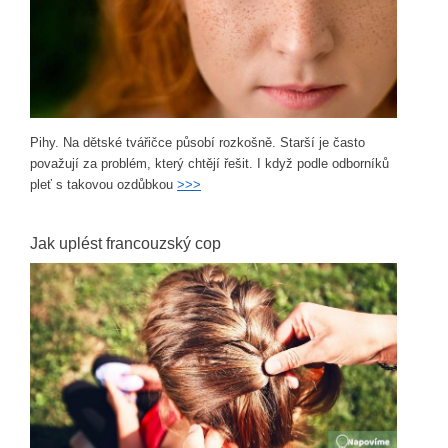
Pihy. Na dětské tvářičce působí rozkošně. Starší je často
považují za problém, který chtějí řešit. I když podle odborníků
pleť s takovou ozdůbkou
>>>
Jak uplést francouzský cop