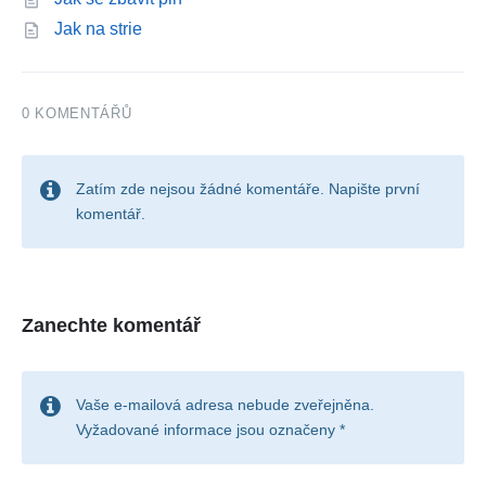
Jak na strie
0 KOMENTÁŘŮ
Zatím zde nejsou žádné komentáře. Napište první
komentář.
Zanechte komentář
Vaše e-mailová adresa nebude zveřejněna.
Vyžadované informace jsou označeny
*