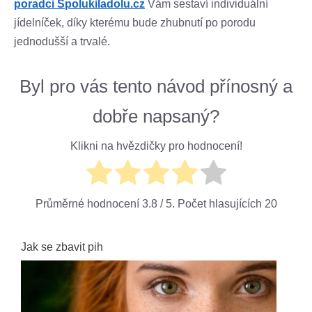
poradci Spolukiladolu.cz
Vám sestaví individuální
jídelníček, díky kterému bude zhubnutí po porodu
jednodušší a trvalé.
Byl pro vás tento návod přínosný a
dobře napsaný?
Klikni na hvězdičky pro hodnocení!
Průměrné hodnocení
3.8
/ 5. Počet hlasujících
20
Jak se zbavit pih