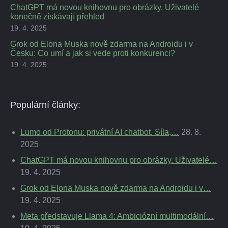
ChatGPT má novou knihovnu pro obrázky. Uživatelé
konečně získávají přehled
19. 4. 2025
Grok od Elona Muska nově zdarma na Androidu i v
Česku: Co umí a jak si vede proti konkurenci?
19. 4. 2025
Populární články:
Lumo od Protonu: privátní AI chatbot. Síla,…
28. 8.
2025
ChatGPT má novou knihovnu pro obrázky. Uživatelé…
19. 4. 2025
Grok od Elona Muska nově zdarma na Androidu i v…
19. 4. 2025
Meta představuje Llama 4: Ambiciózní multimodální…