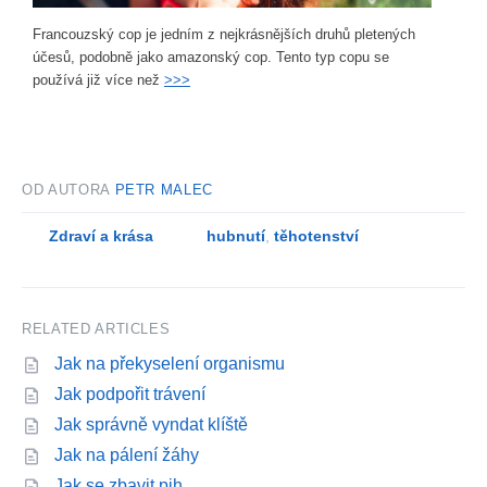
Francouzský cop je jedním z nejkrásnějších druhů pletených
účesů, podobně jako amazonský cop. Tento typ copu se
používá již více než
>>>
OD AUTORA
PETR MALEC
Zdraví a krása
hubnutí
,
těhotenství
RELATED ARTICLES
Jak na překyselení organismu
Jak podpořit trávení
Jak správně vyndat klíště
Jak na pálení žáhy
Jak se zbavit pih