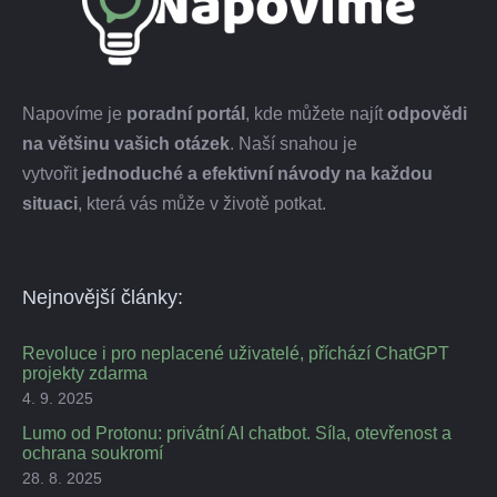
Napovíme je
poradní portál
, kde můžete najít
odpovědi
na většinu vašich otázek
. Naší snahou je
vytvořit
jednoduché a efektivní návody na každou
situaci
, která vás může v životě potkat.
Nejnovější články:
Revoluce i pro neplacené uživatelé, příchází ChatGPT
projekty zdarma
4. 9. 2025
Lumo od Protonu: privátní AI chatbot. Síla, otevřenost a
ochrana soukromí
28. 8. 2025