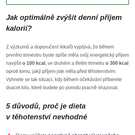
Jak optimálně zvýšit denní příjem
kalorií?
Z výzkumů a doporučení lékařů vyplývá, že během
prvního trimestru byste spíše měla svůj energetický příjem
navýšit
o 100 kcal
, ve druhém a třetím trimetru
o 300 kcal
oproti tomu, jaký příjem jste měla před těhotenstvím.
Vyhnete se tak situaci, kdy během očekávání přiberete
dvacet kilo, které budete po porodu pracně shazovat.
5 důvodů, proč je dieta
v těhotenství nevhodné