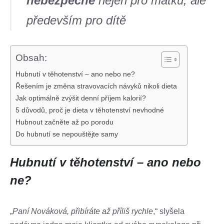
nebezpečné
nejen pro matku, ale
především pro dítě
Obsah:
Hubnutí v těhotenství – ano nebo ne?
Řešením je změna stravovacích návyků nikoli dieta
Jak optimálně zvýšit denní příjem kalorií?
5 důvodů, proč je dieta v těhotenství nevhodné
Hubnout začněte až po porodu
Do hubnutí se nepouštějte samy
Hubnutí v těhotenství – ano nebo
ne?
„
Paní Nováková, přibíráte až příliš rychle
,“ slyšela