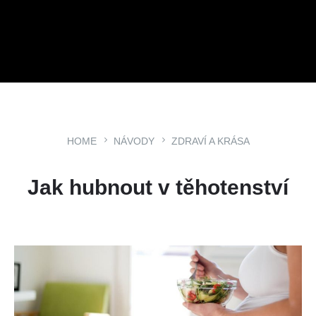
HOME
NÁVODY
ZDRAVÍ A KRÁSA
Jak hubnout v těhotenství