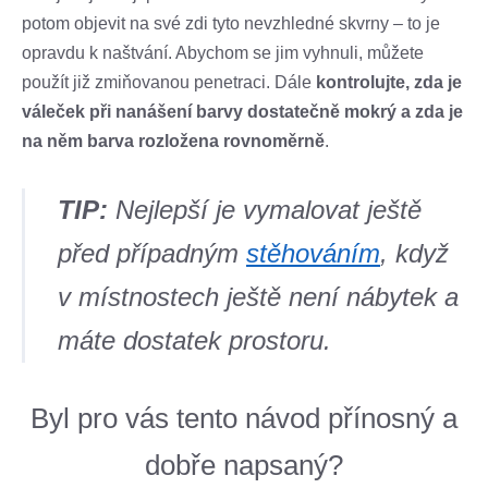
potom objevit na své zdi tyto nevzhledné skvrny – to je
opravdu k naštvání. Abychom se jim vyhnuli, můžete
použít již zmiňovanou penetraci. Dále
kontrolujte, zda je
váleček při nanášení barvy dostatečně mokrý a zda je
na něm barva rozložena rovnoměrně
.
TIP:
Nejlepší je vymalovat ještě
před případným
stěhováním
, když
v místnostech ještě není nábytek a
máte dostatek prostoru.
Byl pro vás tento návod přínosný a
dobře napsaný?