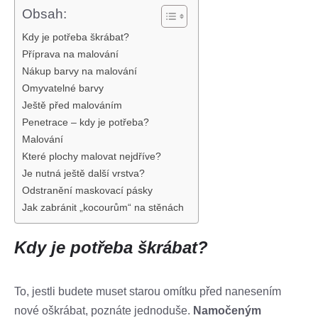
Obsah:
Kdy je potřeba škrábat?
Příprava na malování
Nákup barvy na malování
Omyvatelné barvy
Ještě před malováním
Penetrace – kdy je potřeba?
Malování
Které plochy malovat nejdříve?
Je nutná ještě další vrstva?
Odstranění maskovací pásky
Jak zabránit „kocourům“ na stěnách
Kdy je potřeba škrábat?
To, jestli budete muset starou omítku před nanesením
nové oškrábat, poznáte jednoduše.
Namočeným