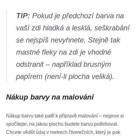
TIP:
Pokud je předchozí barva na
vaší zdi hladká a lesklá, seškrabání
se nejspíš nevyhnete. Stejně tak
mastné fleky na zdi je vhodné
odstranit – například brusným
papírem (není-li plocha veliká).
Nákup barvy na malování
Nákup barvy také patří k přípravě malování
– nejprve si
spočítejte, na jakou plochu budete barvu potřebovat.
Chcete vědět údaj v metrech čtverečních, který je pak