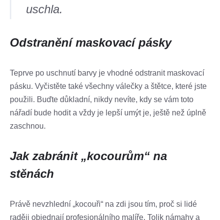
uschla.
Odstranění maskovací pásky
Teprve po uschnutí barvy je vhodné odstranit maskovací
pásku. Vyčistěte také všechny válečky a štětce, které jste
použili. Buďte důkladní, nikdy nevíte, kdy se vám toto
nářadí bude hodit a vždy je lepší umýt je, ještě než úplně
zaschnou.
Jak zabránit „kocourům“ na
stěnách
Právě nevzhlední „kocouři“ na zdi jsou tím, proč si lidé
raději objednají profesionálního malíře. Tolik námahy a