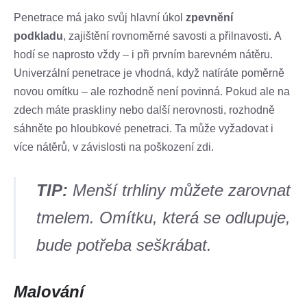
Penetrace má jako svůj hlavní úkol
zpevnění
podkladu
, zajištění rovnoměrné savosti a přilnavosti
.
A
hodí se naprosto vždy – i při prvním barevném nátěru.
Univerzální penetrace je vhodná, když natíráte poměrně
novou omítku – ale rozhodně není povinná. Pokud ale na
zdech máte praskliny nebo další nerovnosti, rozhodně
sáhněte po hloubkové penetraci. Ta může vyžadovat i
více nátěrů, v závislosti na poškození zdi.
TIP:
Menší trhliny můžete zarovnat
tmelem. Omítku, která se odlupuje,
bude potřeba seškrábat.
Malování