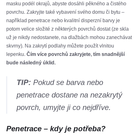
masku podél okrajů, abyste dosáhli pěkného a čistého
povrchu. Zakryjte také vybavení svého domu či bytu –
například penetrace nebo kvalitní disperzní barvy je
potom velice složité z některých povrchů dostat (ze skla
už je nikdy nedostanete, na dlažbách mohou zanechávat
skvrny). Na zakrytí podlahy můžete použít vlnitou
lepenku.
Čím více povrchů zakryjete, tím snadnější
bude následný úklid.
TIP:
Pokud se barva nebo
penetrace dostane na nezakrytý
povrch, umyjte ji co nejdříve.
Penetrace – kdy je potřeba?