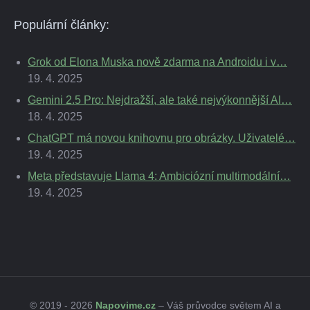
Populární články:
Grok od Elona Muska nově zdarma na Androidu i v…
19. 4. 2025
Gemini 2.5 Pro: Nejdražší, ale také nejvýkonnější AI…
18. 4. 2025
ChatGPT má novou knihovnu pro obrázky. Uživatelé…
19. 4. 2025
Meta představuje Llama 4: Ambiciózní multimodální…
19. 4. 2025
© 2019 - 2026
Napovime.cz
– Váš průvodce světem AI a