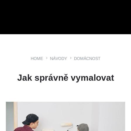
HOME
NÁVODY
DOMÁCNOST
Jak správně vymalovat