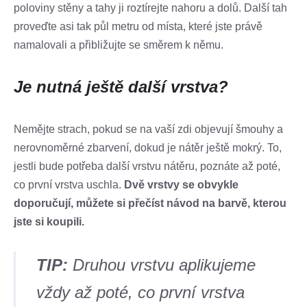
poloviny stěny a tahy ji roztírejte nahoru a dolů. Další tah
proveďte asi tak půl metru od místa, které jste právě
namalovali a přibližujte se směrem k němu.
Je nutná ještě další vrstva?
Nemějte strach, pokud se na vaší zdi objevují šmouhy a
nerovnoměrné zbarvení, dokud je nátěr ještě mokrý. To,
jestli bude potřeba další vrstvu nátěru, poznáte až poté,
co první vrstva uschla.
Dvě vrstvy se obvykle
doporučují, můžete si přečíst návod na barvě, kterou
jste si koupili.
TIP:
Druhou vrstvu aplikujeme
vždy až poté, co první vrstva