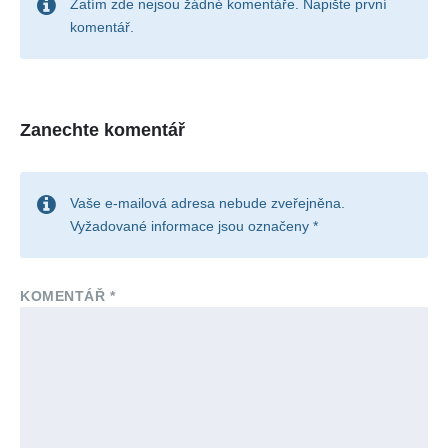
Zatím zde nejsou žádné komentáře. Napište první
komentář.
Zanechte komentář
Vaše e-mailová adresa nebude zveřejněna.
Vyžadované informace jsou označeny
*
KOMENTÁŘ
*