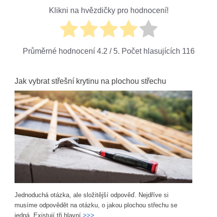
Klikni na hvězdičky pro hodnocení!
Průměrné hodnocení
4.2
/ 5. Počet hlasujících
116
Jak vybrat střešní krytinu na plochou střechu
Jednoduchá otázka, ale složitější odpověď. Nejdříve si
musíme odpovědět na otázku, o jakou plochou střechu se
jedná. Existují tři hlavní
>>>