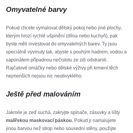
Omyvatelné barvy
Pokud chcete vymalovat dětský pokoj nebo jiné plochy,
kterým hrozí rychlé ušpinění (dílna nebo kuchyň), pak
byste měli investovat do omyvatelných barev. Ty jsou
speciálně vyvinuty tak, abyste s pouhým hadrem, vodou a
saponátem případnou nečistotu ze zdi odstranili.
Rajčatové omáčky nebo dětské výživy při krmení těch
nejmenších nejsou nic neobvyklého.
Ještě před malováním
Jakmile je zeď suchá, zakryjte spínače, zásuvky a lišty
malířskou maskovací páskou
. Pokud ji namalujete
jinou barvou než strop nebo sousední stěny, použijte