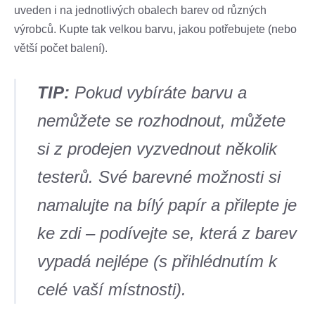
uveden i na jednotlivých obalech barev od různých
výrobců. Kupte tak velkou barvu, jakou potřebujete (nebo
větší počet balení).
TIP:
Pokud vybíráte barvu a
nemůžete se rozhodnout, můžete
si z prodejen vyzvednout několik
testerů. Své barevné možnosti si
namalujte na bílý papír a přilepte je
ke zdi – podívejte se, která z barev
vypadá nejlépe (s přihlédnutím k
celé vaší místnosti).