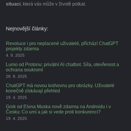
situaci
, která vás může v životě potkat.
Nejnovější články:
Revoluce i pro neplacené uživatelé, příchází ChatGPT
projekty zdarma
4. 9. 2025
Lumo od Protonu: privátní AI chatbot. Síla, otevřenost a
ochrana soukromí
28. 8. 2025
ChatGPT má novou knihovnu pro obrázky. Uživatelé
konečně získávají přehled
19. 4. 2025
Grok od Elona Muska nově zdarma na Androidu i v
Česku: Co umí a jak si vede proti konkurenci?
19. 4. 2025