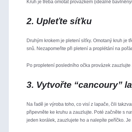
Kruh je třeba omotat provázkem (ideálně bavlněný
2. Upleťte síťku
Druhým krokem je pletení síťky. Omotaný kruh je tře
snů. Nezapomeňte při pletení a proplétání na pořá
Po propletení posledního očka provázek zauzlujte a
3. Vytvořte “cancoury” l
Na řadě je výroba toho, co visí z lapače, čili takz
připevněte ke kruhu a zauzlujte. Poté začněte s nav
jeden korálek, zauzlujete ho a nalepíte peříčko. Je t