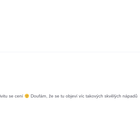
vitu se cení
Doufám, že se tu objeví víc takových skvělých nápadů