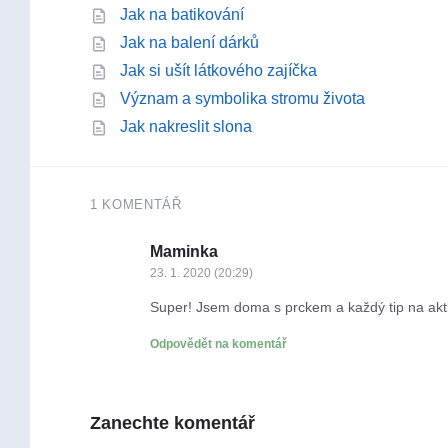
Jak na batikování
Jak na balení dárků
Jak si ušít látkového zajíčka
Význam a symbolika stromu života
Jak nakreslit slona
1 KOMENTÁŘ
Maminka
23. 1. 2020 (20:29)
Super! Jsem doma s prckem a každý tip na akti
Odpovědět na komentář
Zanechte komentář