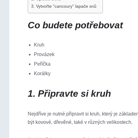
3. Vytvořte “cancoury” lapače snů
Co budete potřebovat
Kruh
Provázek
Peříčka
Korálky
1. Připravte si kruh
Nejdříve je nutné připravit si kruh, který je zá
být kovové, dřevěné, také v různých velikostech.