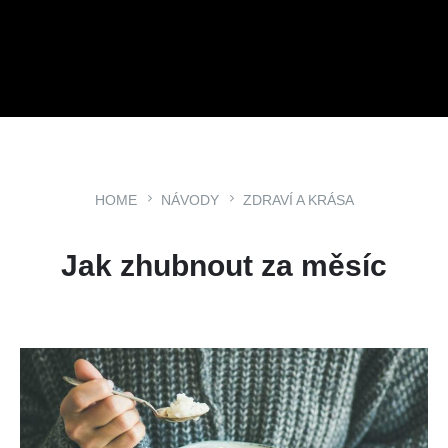
HOME
NÁVODY
ZDRAVÍ A KRÁSA
Jak zhubnout za měsíc