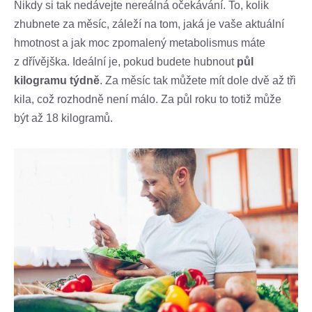
Nikdy si tak nedávejte nereálná očekávání. To, kolik
zhubnete za měsíc, záleží na tom, jaká je vaše aktuální
hmotnost a jak moc zpomalený metabolismus máte
z dřívějška. Ideální je, pokud budete hubnout
půl
kilogramu týdně
. Za měsíc tak můžete mít dole dvě až tři
kila, což rozhodně není málo. Za půl roku to totiž může
být až 18 kilogramů.