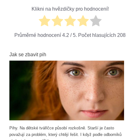
Klikni na hvězdičky pro hodnocení!
Průměrné hodnocení
4.2
/ 5. Počet hlasujících
208
Jak se zbavit pih
Pihy. Na dětské tvářičce působí rozkošně. Starší je často
považují za problém, který chtějí řešit. I když podle odborníků