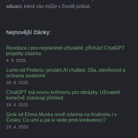
situaci
, která vás může v životě potkat.
Nejnovější články:
Revoluce i pro neplacené uživatelé, příchází ChatGPT
projekty zdarma
4. 9. 2025
Lumo od Protonu: privátní AI chatbot. Síla, otevřenost a
ochrana soukromí
28. 8. 2025
ChatGPT má novou knihovnu pro obrázky. Uživatelé
konečně získávají přehled
19. 4. 2025
Grok od Elona Muska nově zdarma na Androidu i v
Česku: Co umí a jak si vede proti konkurenci?
19. 4. 2025