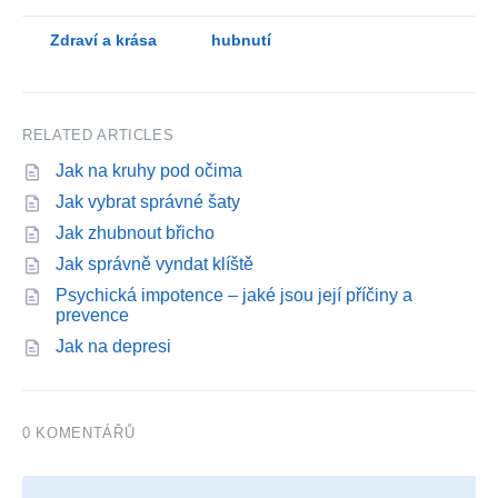
Zdraví a krása
hubnutí
RELATED ARTICLES
Jak na kruhy pod očima
Jak vybrat správné šaty
Jak zhubnout břicho
Jak správně vyndat klíště
Psychická impotence – jaké jsou její příčiny a
prevence
Jak na depresi
0 KOMENTÁŘŮ