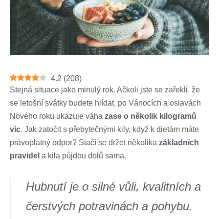
4.2
(
208
)
Stejná situace jako minulý rok. Ačkoli jste se zařekli, že
se letošní svátky budete hlídat, po Vánocích a oslavách
Nového roku ukazuje váha
zase o několik kilogramů
víc
. Jak zatočit s přebytečnými kily, když k dietám máte
právoplatný odpor? Stačí se držet několika
základních
pravidel
a kila půjdou dolů sama.
Hubnutí je o silné vůli, kvalitních a
čerstvých potravinách a pohybu.