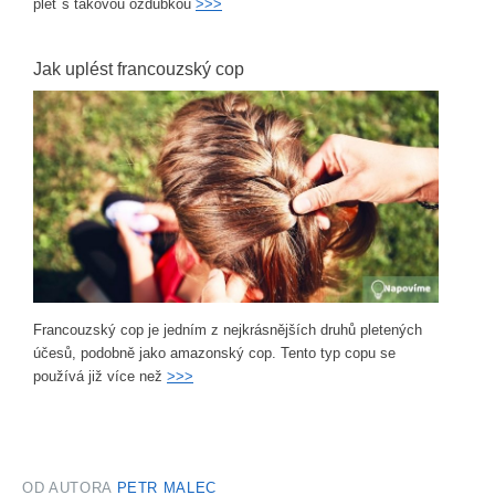
pleť s takovou ozdůbkou
>>>
Jak uplést francouzský cop
Francouzský cop je jedním z nejkrásnějších druhů pletených
účesů, podobně jako amazonský cop. Tento typ copu se
používá již více než
>>>
OD AUTORA
PETR MALEC