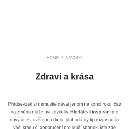
HOME
NÁVODY
Zdraví a krása
Předsevzetí si nemusíte dávat jenom na konci roku, čas
na změnu může být kdykoliv.
Hledáte-li inspiraci
pro
nový účes, ověřenou dietu, blahodárný tip rozjasňující
vaši krásu či doporučení pro lepší spánek, jste zde