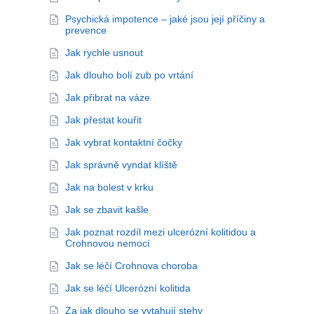
Psychická impotence – jaké jsou její příčiny a
prevence
Jak rychle usnout
Jak dlouho bolí zub po vrtání
Jak přibrat na váze
Jak přestat kouřit
Jak vybrat kontaktní čočky
Jak správně vyndat klíště
Jak na bolest v krku
Jak se zbavit kašle
Jak poznat rozdíl mezi ulcerózní kolitidou a
Crohnovou nemocí
Jak se léčí Crohnova choroba
Jak se léčí Ulcerózní kolitida
Za jak dlouho se vytahují stehy