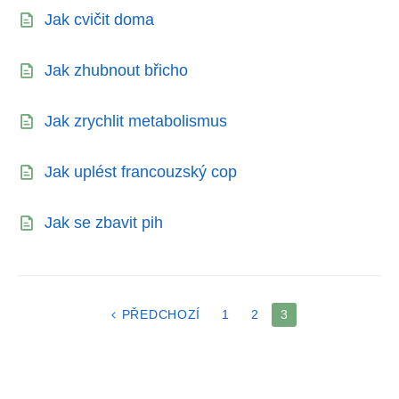
Jak cvičit doma
Jak zhubnout břicho
Jak zrychlit metabolismus
Jak uplést francouzský cop
Jak se zbavit pih
STRÁNKOVÁNÍ
PŘEDCHOZÍ
1
2
3
PŘÍSPĚVKŮ