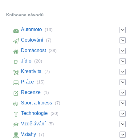
Knihovna návodů
Automoto
(13)
Cestování
(7)
Domácnost
(38)
Jídlo
(20)
Kreativita
(7)
Práce
(15)
Recenze
(1)
Sport a fitness
(7)
Technologie
(20)
Vzdělávání
(5)
Vztahy
(7)