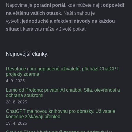
Napovíme je
poradní portál
, kde můžete najít
odpovědi
na většinu vašich otázek
. Naší snahou je
vytvořit
jednoduché a efektivní návody na každou
situaci
, která vás může v životě potkat.
Nejnovější články:
Revoluce i pro neplacené uživatelé, příchází ChatGPT
projekty zdarma
4. 9. 2025
Lumo od Protonu: privátní AI chatbot. Síla, otevřenost a
ochrana soukromí
28. 8. 2025
ChatGPT má novou knihovnu pro obrázky. Uživatelé
konečně získávají přehled
19. 4. 2025