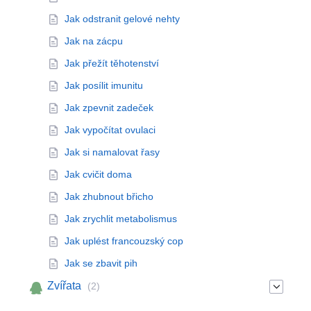
Jak odstranit gelové nehty
Jak na zácpu
Jak přežít těhotenství
Jak posílit imunitu
Jak zpevnit zadeček
Jak vypočítat ovulaci
Jak si namalovat řasy
Jak cvičit doma
Jak zhubnout břicho
Jak zrychlit metabolismus
Jak uplést francouzský cop
Jak se zbavit pih
Zvířata
(2)