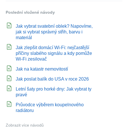
Poslední vložené návody
Jak vybrat svatební oblek? Napovíme,
jak si vybrat správný střih, barvu i
materiál
Jak zlepšit domácí Wi‑Fi: nejčastější
příčiny slabého signálu a kdy pomůže
Wi‑Fi zesilovač
Jak na katastr nemovitostí
Jak poslat balík do USA v roce 2026
Letní šaty pro horké dny: Jak vybrat ty
pravé
Průvodce výběrem koupelnového
radiátoru
Zobrazit více návodů