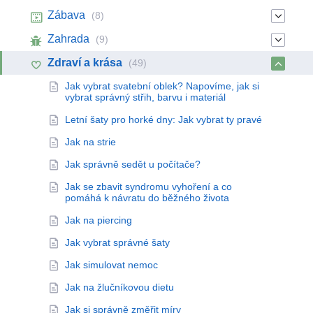
Zábava
(8)
Zahrada
(9)
Zdraví a krása
(49)
Jak vybrat svatební oblek? Napovíme, jak si
vybrat správný střih, barvu i materiál
Letní šaty pro horké dny: Jak vybrat ty pravé
Jak na strie
Jak správně sedět u počítače?
Jak se zbavit syndromu vyhoření a co
pomáhá k návratu do běžného života
Jak na piercing
Jak vybrat správné šaty
Jak simulovat nemoc
Jak na žlučníkovou dietu
Jak si správně změřit míry