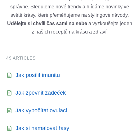
správně. Sledujeme nové trendy a hlídáme novinky ve
světě krásy, které přeměňujeme na stylingové návody.
Udělejte si chvíli čas sami na sebe
a vyzkoušejte jeden
z našich receptů na krásu a zdraví.
49 ARTICLES
Jak posílit imunitu
Jak zpevnit zadeček
Jak vypočítat ovulaci
Jak si namalovat řasy