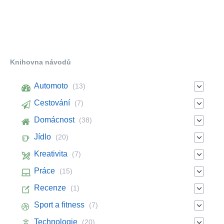
Knihovna návodů
Automoto
(13)
Cestování
(7)
Domácnost
(38)
Jídlo
(20)
Kreativita
(7)
Práce
(15)
Recenze
(1)
Sport a fitness
(7)
Technologie
(20)