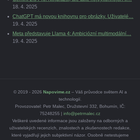
18. 4. 2025
ChatGPT má novou knihovnu pro obrázky. Uživatelé…
19. 4. 2025
Meta představuje Llama 4: Ambiciózní multimodální…
19. 4. 2025
© 2019 - 2026
Napovime.cz
– Váš průvodce světem AI a
technologií.
Provozovatel: Petr Malec, Družstevní 332, Bohumín, IČ:
75248255 |
info@petrmalec.cz
Veškeré uvedené informace jsou založeny na odborných a
uživatelských recenzích, znalostech a zkušenostech redakce,
které vyjadřují jejich subjektivní názor. Osobně netestujeme