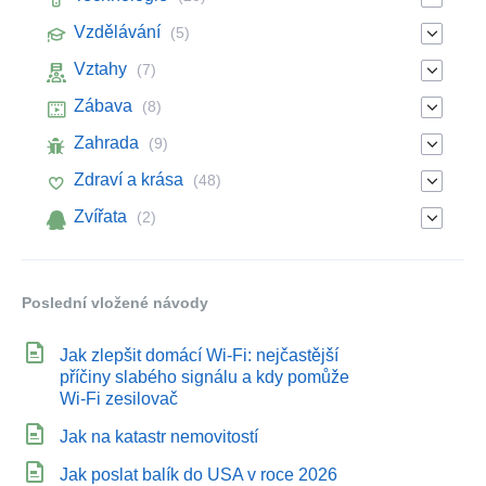
Vzdělávání
(5)
Vztahy
(7)
Zábava
(8)
Zahrada
(9)
Zdraví a krása
(48)
Zvířata
(2)
Poslední vložené návody
Jak zlepšit domácí Wi‑Fi: nejčastější
příčiny slabého signálu a kdy pomůže
Wi‑Fi zesilovač
Jak na katastr nemovitostí
Jak poslat balík do USA v roce 2026