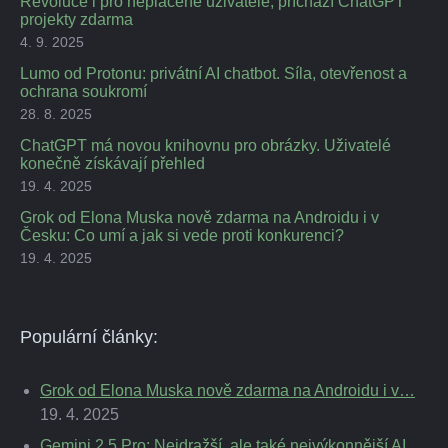
Revoluce i pro neplacené uživatelé, příchází ChatGPT
projekty zdarma
4. 9. 2025
Lumo od Protonu: privátní AI chatbot. Síla, otevřenost a
ochrana soukromí
28. 8. 2025
ChatGPT má novou knihovnu pro obrázky. Uživatelé
konečně získávají přehled
19. 4. 2025
Grok od Elona Muska nově zdarma na Androidu i v
Česku: Co umí a jak si vede proti konkurenci?
19. 4. 2025
Populární články:
Grok od Elona Muska nově zdarma na Androidu i v…
19. 4. 2025
Gemini 2.5 Pro: Nejdražší, ale také nejvýkonnější AI…