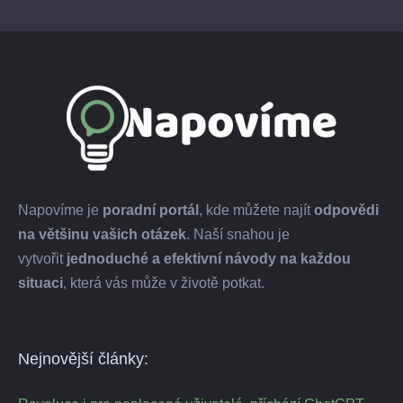
Napovíme je
poradní portál
, kde můžete najít
odpovědi
na většinu vašich otázek
. Naší snahou je
vytvořit
jednoduché a efektivní návody na každou
situaci
, která vás může v životě potkat.
Nejnovější články: